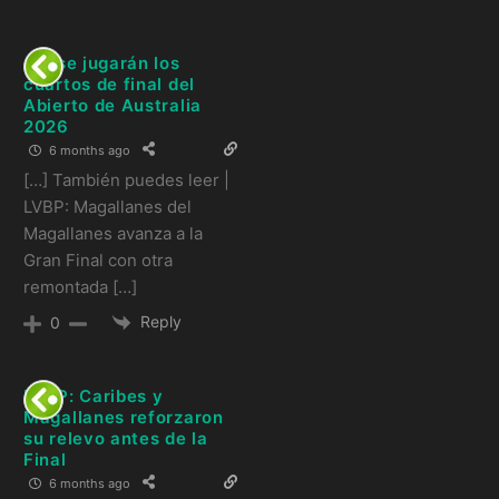
Así se jugarán los
cuartos de final del
Abierto de Australia
2026
6 months ago
[…] También puedes leer |
LVBP: Magallanes del
Magallanes avanza a la
Gran Final con otra
remontada […]
Reply
0
LVBP: Caribes y
Magallanes reforzaron
su relevo antes de la
Final
6 months ago