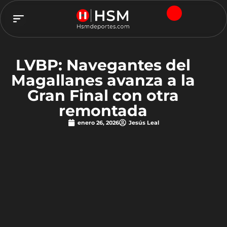
TEAM HSM
LVBP: Navegantes del
Magallanes avanza a la
Gran Final con otra
remontada
enero 26, 2026
Jesús Leal