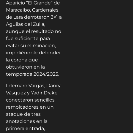
Aparicio “El Grande” de
Maracaibo, Cardenales
de Lara derrotaron 3×1 a
Águilas del Zulia,
aunque el resultado no
fue suficiente para
evitar su eliminación,
impidiéndole defender
la corona que
obtuvieron en la
temporada 2024/2025.
Ildemaro Vargas, Danry
Vásquez y Yadir Drake
conectaron sencillos
remolcadores en un
ataque de tres
anotaciones en la
primera entrada,