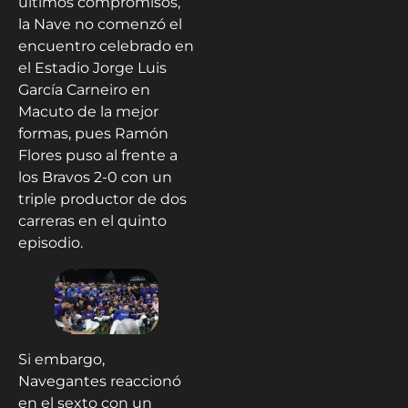
últimos compromisos,
la Nave no comenzó el
encuentro celebrado en
el Estadio Jorge Luis
García Carneiro en
Macuto de la mejor
formas, pues Ramón
Flores puso al frente a
los Bravos 2-0 con un
triple productor de dos
carreras en el quinto
episodio.
Si embargo,
Navegantes reaccionó
en el sexto con un