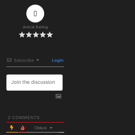
0
Article Rating
Subscribe
Login
2
COMMENTS
Oldest