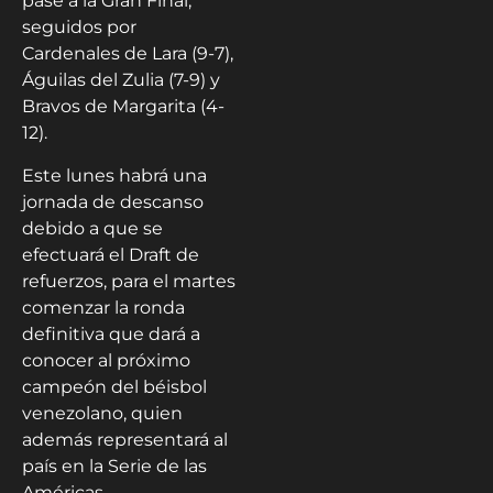
pase a la Gran Final,
seguidos por
Cardenales de Lara (9-7),
Águilas del Zulia (7-9) y
Bravos de Margarita (4-
12).
Este lunes habrá una
jornada de descanso
debido a que se
efectuará el Draft de
refuerzos, para el martes
comenzar la ronda
definitiva que dará a
conocer al próximo
campeón del béisbol
venezolano, quien
además representará al
país en la Serie de las
Américas.