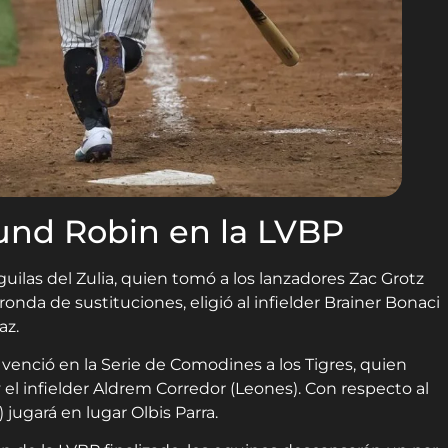
ound Robin en la LVBP
ilas del Zulia, quien tomó a los lanzadores Zac Grotz
 ronda de sustituciones, eligió al infielder Brainer Bonaci
az.
venció en la Serie de Comodines a los Tigres, quien
 el infielder Aldrem Corredor (Leones). Con respecto al
 jugará en lugar Olbis Parra.