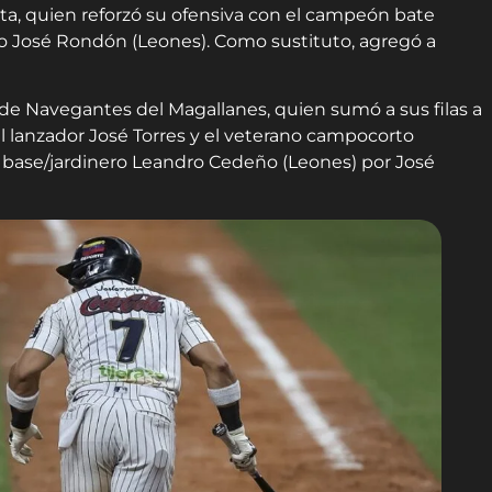
ta, quien reforzó su ofensiva con el campeón bate
o José Rondón (Leones). Como sustituto, agregó a
 de Navegantes del Magallanes, quien sumó a sus filas a
el lanzador José Torres y el veterano campocorto
a base/jardinero Leandro Cedeño (Leones) por José