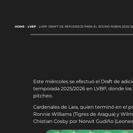
HOME
-
LVBP
-
LVBP: DRAFT DE REFUERZOS PARA EL ROUND ROBIN 2026 S
Este miércoles se efectuó el Draft de adic
temporada 2025/2026 en LVBP, donde los c
pitcheo.
Cardenales de Lara, quien terminó en el pr
Ronnie Williams (Tigres de Aragua) y Wilme
Chistian Cosby por Norwit Gudiño (Leones