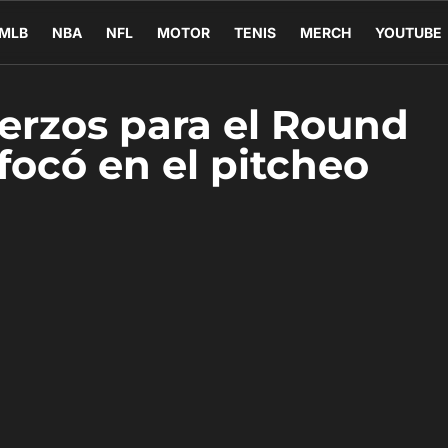
MLB
NBA
NFL
MOTOR
TENIS
MERCH
YOUTUBE
uerzos para el Round
focó en el pitcheo