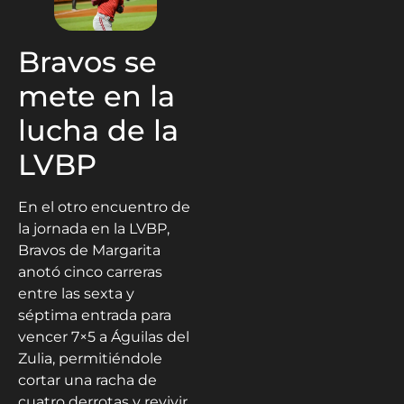
Bravos se
mete en la
lucha de la
LVBP
En el otro encuentro de
la jornada en la LVBP,
Bravos de Margarita
anotó cinco carreras
entre las sexta y
séptima entrada para
vencer 7×5 a Águilas del
Zulia, permitiéndole
cortar una racha de
cuatro derrotas y revivir