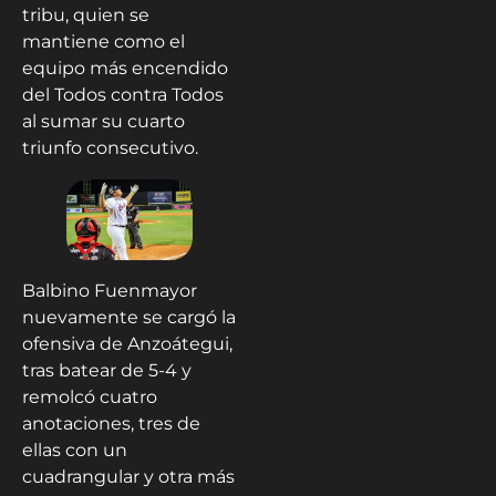
tribu, quien se
mantiene como el
equipo más encendido
del Todos contra Todos
al sumar su cuarto
triunfo consecutivo.
Balbino Fuenmayor
nuevamente se cargó la
ofensiva de Anzoátegui,
tras batear de 5-4 y
remolcó cuatro
anotaciones, tres de
ellas con un
cuadrangular y otra más