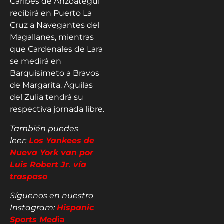
Caribes de Anzoátegui
recibirá en Puerto La
Cruz a Navegantes del
Magallanes, mientras
que Cardenales de Lara
se medirá en
Barquisimeto a Bravos
de Margarita. Águilas
del Zulia tendrá su
respectiva jornada libre.
También puedes
leer:
Los Yankees de
Nueva York van por
Luis Robert Jr. vía
traspaso
Síguenos en nuestro
Instagram:
Hispanic
Sports Med
ia