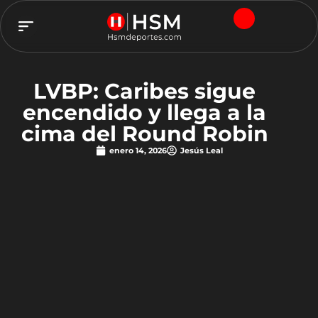
TEAM HSM
LVBP: Caribes sigue
encendido y llega a la
cima del Round Robin
enero 14, 2026
Jesús Leal