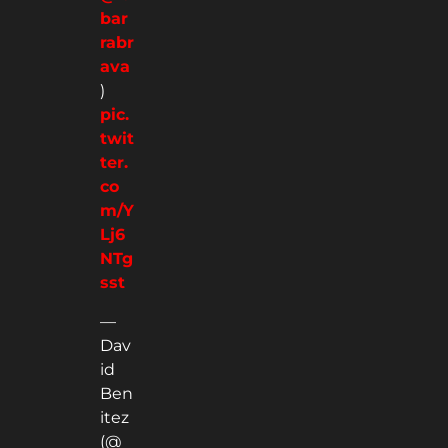
bar
rabr
ava
)
pic.
twit
ter.
co
m/Y
Lj6
NTg
sst
—
Dav
id
Ben
itez
(@