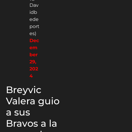
Dav
idb
ede
port
es)
Dec
em
ber
29,
202
4
Breyvic
Valera guio
a sus
Bravos a la