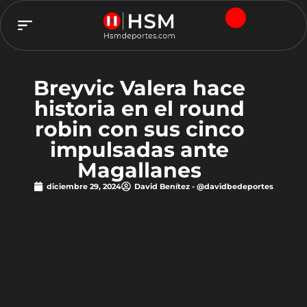
TEAM HSM
Breyvic Valera hace
historia en el round
robin con sus cinco
impulsadas ante
Magallanes
diciembre 29, 2024
David Benítez - @davidbedeportes