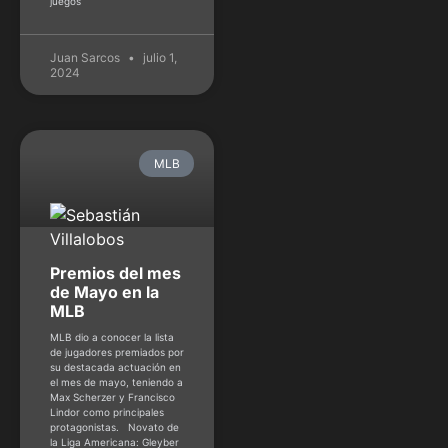
juegos
Juan Sarcos
julio 1,
2024
MLB
Premios del mes
de Mayo en la
MLB
MLB dio a conocer la lista
de jugadores premiados por
su destacada actuación en
el mes de mayo, teniendo a
Max Scherzer y Francisco
Lindor como principales
protagonistas. Novato de
la Liga Americana: Gleyber