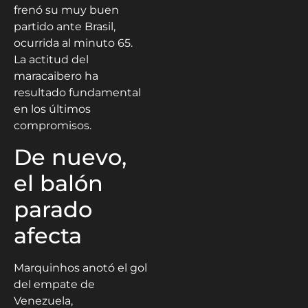
frenó su muy buen
partido ante Brasil,
ocurrida al minuto 65.
La actitud del
maracaibero ha
resultado fundamental
en los últimos
compromisos.
De nuevo,
el balón
parado
afecta
Marquinhos anotó el gol
del empate de
Venezuela,