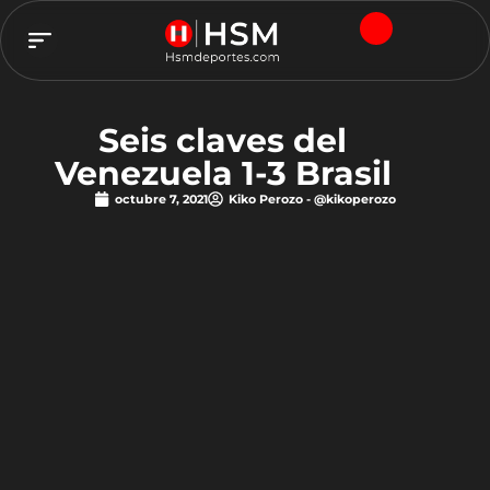
TEAM HSM
Seis claves del
Venezuela 1-3 Brasil
octubre 7, 2021
Kiko Perozo - @kikoperozo