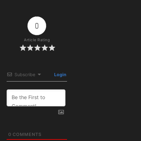
0
Article Rating
Subscribe
Login
0
COMMENTS