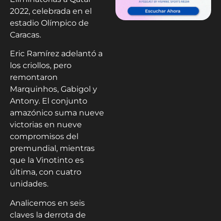
2022, celebrada en el
estadio Olímpico de
Caracas.
Eric Ramírez adelantó a
los criollos, pero
remontaron
Marquinhos, Gabigol y
Antony. El conjunto
amazónico suma nueve
victorias en nueve
compromisos del
premundial, mientras
que la Vinotinto es
última, con cuatro
unidades.
Analicemos en seis
claves la derrota de