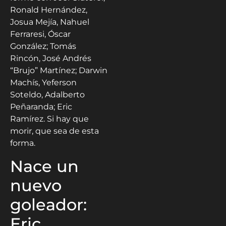
Ronald Hernández,
Josua Mejía, Nahuel
Ferraresi, Óscar
González; Tomás
Rincón, José Andrés
“Brujo” Martínez; Darwin
Machís, Yeferson
Soteldo, Adalberto
Peñaranda; Eric
Ramírez. Si hay que
morir, que sea de esta
forma.
Nace un
nuevo
goleador:
Eric