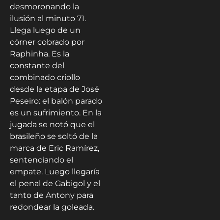
desmoronando la
ilusión al minuto 71.
Llega luego de un
córner cobrado por
Raphinha. Es la
constante del
combinado criollo
desde la etapa de José
Peseiro: el balón parado
es un sufrimiento. En la
jugada se notó que el
brasileño se soltó de la
marca de Eric Ramírez,
sentenciando el
empate. Luego llegaría
el penal de Gabigol y el
tanto de Antony para
redondear la goleada.