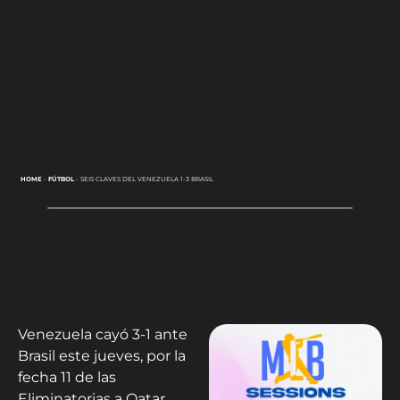
HOME
-
FÚTBOL
-
SEIS CLAVES DEL VENEZUELA 1-3 BRASIL
Venezuela cayó 3-1 ante
Brasil este jueves, por la
fecha 11 de las
Eliminatorias a Qatar