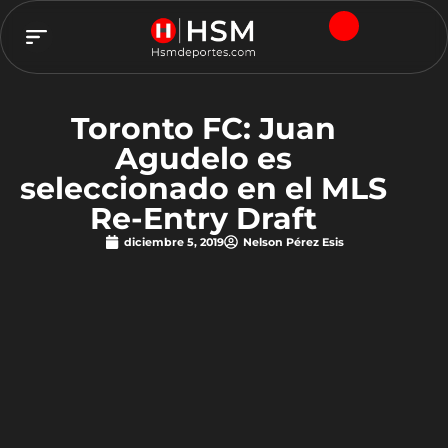
TEAM HSM
Toronto FC: Juan
Agudelo es
seleccionado en el MLS
Re-Entry Draft
diciembre 5, 2019
Nelson Pérez Esis