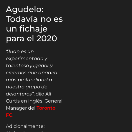
Agudelo:
Todavía no es
un fichaje
para el 2020
“Juan es un
experimentado y
talentoso jugador y
creemos que añadirá
más profundidad a
nuestro grupo de
delanteros”
, dijo Ali
Curtis en inglés, General
Manager del
Toronto
FC
.
Adicionalmente: