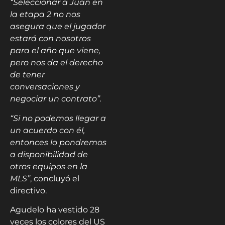
“Seleccionar a Juan en
la etapa 2 no nos
asegura que el jugador
estará con nosotros
para el año que viene,
pero nos da el derecho
de tener
conversaciones y
negociar un contrato”.
“Si no podemos llegar a
un acuerdo con él,
entonces lo pondremos
a disponibilidad de
otros equipos en la
MLS”
, concluyó el
directivo.
Agudelo ha vestido 28
veces los colores del US