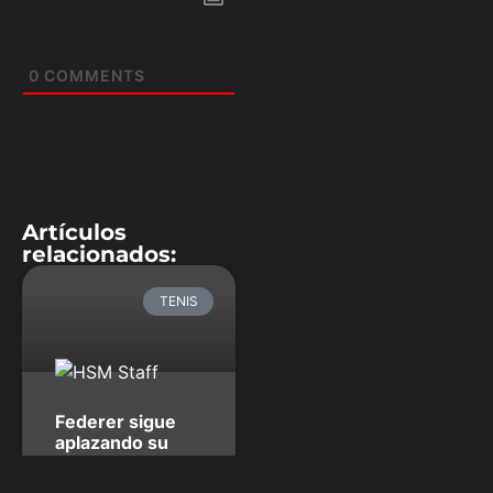
0
COMMENTS
Artículos
relacionados:
TENIS
Federer sigue
aplazando su
retiro y planifica
el 2020