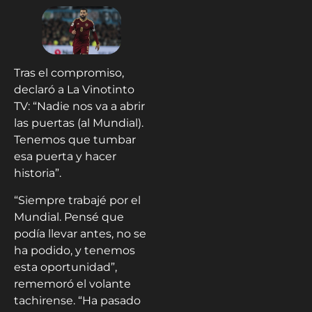
Tras el compromiso,
declaró a La Vinotinto
TV: “Nadie nos va a abrir
las puertas (al Mundial).
Tenemos que tumbar
esa puerta y hacer
historia”.
“Siempre trabajé por el
Mundial. Pensé que
podía llevar antes, no se
ha podido, y tenemos
esta oportunidad”,
rememoró el volante
tachirense. “Ha pasado