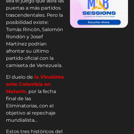
sea el juego que abra las
puertas a más partidos
trascendentales. Pero la
posibilidad existe:
Tomás Rincón, Salomón
Rondón y Josef
Martínez podrían
afrontar su último
partido oficial con la
camiseta de Venezuela.
El duelo de
la Vinotinto
ante Colombia en
Maturín,
por la fecha
final de las
Eliminatorias, con el
objetivo al repechaje
mundialista…
Estos tres históricos del