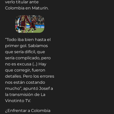
verlo titular ante
Colombia en Maturín.
“Todo iba bien hasta el
primer gol. Sabíamos
que sería difícil, que
sería complicado, pero
no es excusa (…) Hay
que corregir, fueron
detalles. Pero los errores
nos están costando
mucho”, apuntó Josef a
la transmisión de La
Vinotinto TV.
¿Enfrentar a Colombia