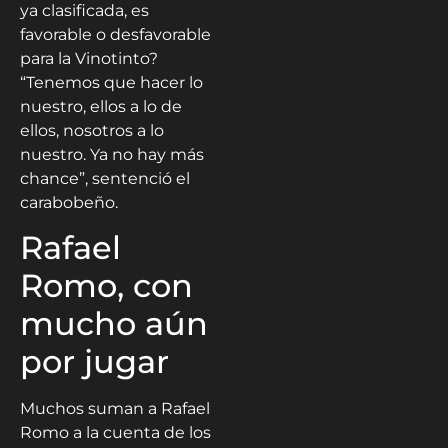
ya clasificada, es
favorable o desfavorable
para la Vinotinto?
“Tenemos que hacer lo
nuestro, ellos a lo de
ellos, nosotros a lo
nuestro. Ya no hay más
chance”, sentenció el
carabobeño.
Rafael
Romo, con
mucho aún
por jugar
Muchos suman a Rafael
Romo a la cuenta de los