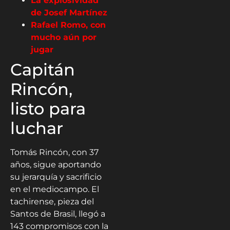
La explosividad
de Josef Martínez
Rafael Romo, con
mucho aún por
jugar
Capitán
Rincón,
listo para
luchar
Tomás Rincón, con 37
años, sigue aportando
su jerarquía y sacrificio
en el mediocampo. El
tachirense, pieza del
Santos de Brasil, llegó a
143 compromisos con la