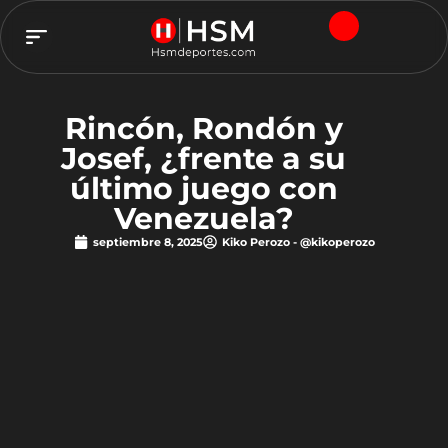
TEAM HSM
Rincón, Rondón y
Josef, ¿frente a su
último juego con
Venezuela?
septiembre 8, 2025
Kiko Perozo - @kikoperozo