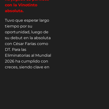
con la Vinotinto
absoluta.
Tuvo que esperar largo
tiempo por su
oportunidad, luego de
su debut en la absoluta
con César Farías como
DT. Para las
Eliminatorias al Mundial
2026 ha cumplido con
creces, siendo clave en
la lucha venezolana por
el repechaje.
Kiko Perozo -
@kikoperozo
Maracaibo, Venezuela