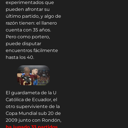
experimentados que
pueden afrontar su
último partido, y algo de
razón tienen: el llanero
cuenta con 35 años.
Pero como portero,
puede disputar
encuentros fácilmente
hasta los 40.
El guardameta de la U
Católica de Ecuador, el
otro superviviente de la
Copa Mundial sub 20 de
2009 junto con Rondón,
ha jugado 33 partidos