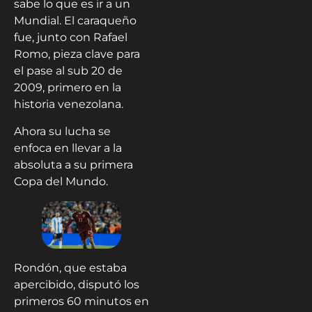
sabe lo que es ir a un
Mundial. El caraqueño
fue, junto con Rafael
Romo, pieza clave para
el pase al sub 20 de
2009, primero en la
historia venezolana.
Ahora su lucha se
enfoca en llevar a la
absoluta a su primera
Copa del Mundo.
Rondón, que estaba
apercibido, disputó los
primeros 60 minutos en