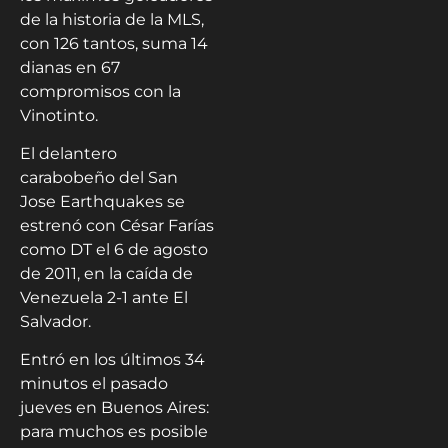
de la historia de la MLS,
con 126 tantos, suma 14
dianas en 67
compromisos con la
Vinotinto.
El delantero
carabobeño del San
Jose Earthquakes se
estrenó con César Farías
como DT el 6 de agosto
de 2011, en la caída de
Venezuela 2-1 ante El
Salvador.
Entró en los últimos 34
minutos el pasado
jueves en Buenos Aires:
para muchos es posible