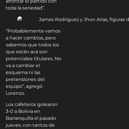
afrontar el partido con
toda la seriedad”.
“Probablemente vamos
a hacer cambios, pero
sabemos que todos los
que están acá son
potenciales titulares. No
va a cambiar el
esquema ni las
pretensiones del
equipo”, agregó
Lorenzo.
Los cafeteros golearon
3-0 a Bolivia en
Barranquilla el pasado
jueves, con tantos de