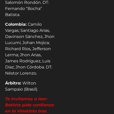
Salomón Rondón. DT:
Fernando “Bocha”
Batista.
Colombia:
Camilo
Vargas; Santiago Arias,
Davinson Sánchez, Jhon
Lucumí, Johan Mojica;
Richard Ríos, Jefferson
Lerma; Jhon Arias,
James Rodríguez, Luis
Díaz; Jhon Córdoba. DT:
Néstor Lorenzo.
Árbitro:
Wilton
Sampaio (Brasil).
Te invitamos a leer:
Batista pide confianza
en la Vinotinto tras