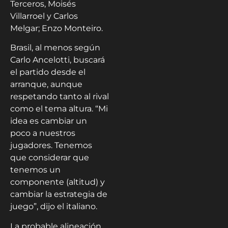
Terceros, Moisés
Villarroel y Carlos
Melgar; Enzo Monteiro.
Brasil, al menos según
Carlo Ancelotti, buscará
el partido desde el
arranque, aunque
respetando tanto al rival
como el tema altura. “Mi
idea es cambiar un
poco a nuestros
jugadores. Tenemos
que considerar que
tenemos un
componente (altitud) y
cambiar la estrategia de
juego”, dijo el italiano.
La probable alineación