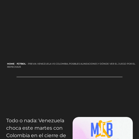
HOME
-
FÚTBOL
-
PREVIA: VENEZUELA VS COLOMBIA, POSIBLES ALINEACIONES Y DÓNDE VER EL JUEGO POR EL
REPECHAJE
Todo o nada: Venezuela
choca este martes con
Colombia en el cierre de