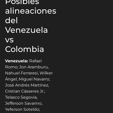
Posibles
alineaciones
del
Venezuela
vs
Colombia
Venezuela:
Rafael
Romo; Jon Aramburu,
Nahuel Ferraresi, Wilker
Ángel, Miguel Navarro;
José Andrés Martínez,
Cristian Cásseres Jr.;
Telasco Segovia,
Jefferson Savarino,
Yeferson Soteldo;