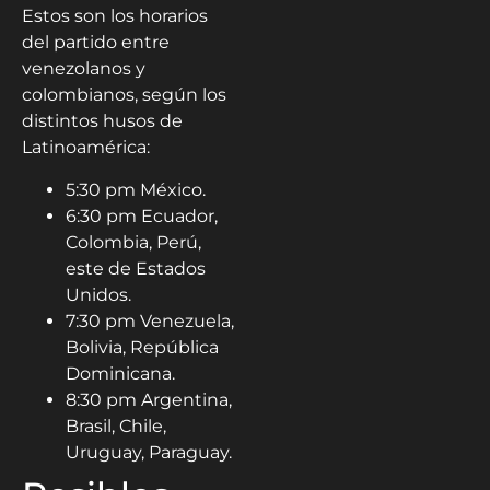
Estos son los horarios
del partido entre
venezolanos y
colombianos, según los
distintos husos de
Latinoamérica:
5:30 pm México.
6:30 pm Ecuador,
Colombia, Perú,
este de Estados
Unidos.
7:30 pm Venezuela,
Bolivia, República
Dominicana.
8:30 pm Argentina,
Brasil, Chile,
Uruguay, Paraguay.