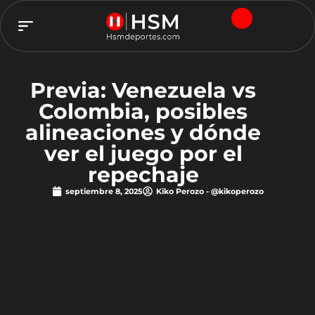
TEAM HSM
Previa: Venezuela vs
Colombia, posibles
alineaciones y dónde
ver el juego por el
repechaje
septiembre 8, 2025
Kiko Perozo - @kikoperozo