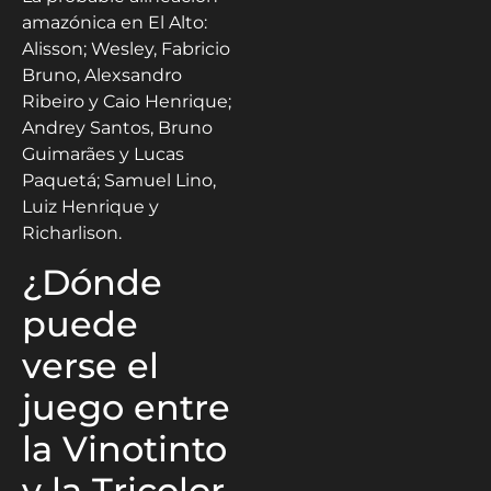
amazónica en El Alto:
Alisson; Wesley, Fabricio
Bruno, Alexsandro
Ribeiro y Caio Henrique;
Andrey Santos, Bruno
Guimarães y Lucas
Paquetá; Samuel Lino,
Luiz Henrique y
Richarlison.
¿Dónde
puede
verse el
juego entre
la Vinotinto
y la Tricolor