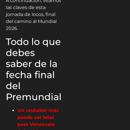
A continuación, veamos
las claves de esta
jornada de locos, final
del camino al Mundial
2026.
Todo lo que
debes
saber de la
fecha final
del
Premundial
Un resbalón más
puede ser letal
para Venezuela