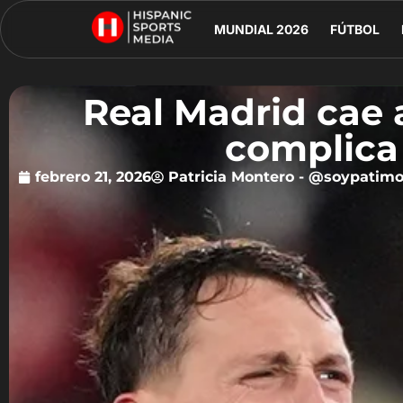
MUNDIAL 2026
FÚTBOL
Real Madrid cae 
complica
febrero 21, 2026
Patricia Montero - @soypatim