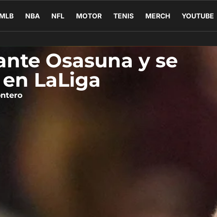
MLB
NBA
NFL
MOTOR
TENIS
MERCH
YOUTUBE
ante Osasuna y se
 en LaLiga
ontero