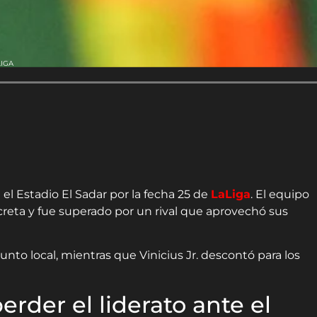
LIGA
 el Estadio El Sadar por la fecha 25 de
LaLiga
. El equipo
creta y fue superado por un rival que aprovechó sus
nto local, mientras que Vinicius Jr. descontó para los
rder el liderato ante el