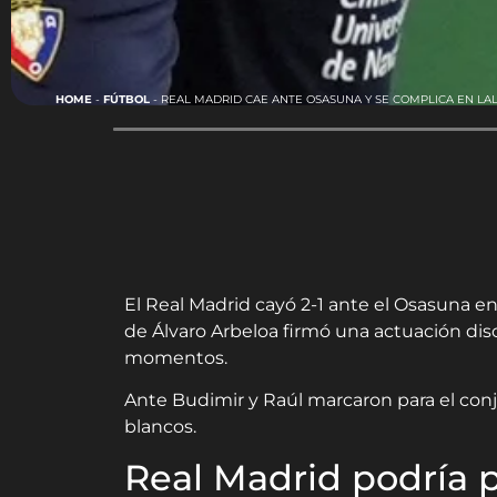
HOME
-
FÚTBOL
-
REAL MADRID CAE ANTE OSASUNA Y SE COMPLICA EN LA
El Real Madrid cayó 2-1 ante el Osasuna en
de Álvaro Arbeloa firmó una actuación dis
momentos.
Ante Budimir y Raúl marcaron para el conju
blancos.
Real Madrid podría pe