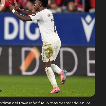
ncima del travesaño fue lo más destacado en los