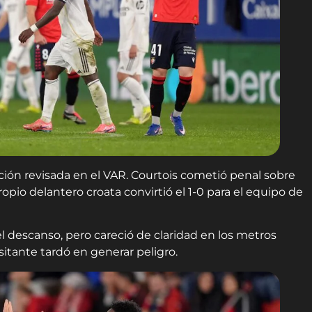
ción revisada en el VAR. Courtois cometió penal sobre
 propio delantero croata convirtió el 1-0 para el equipo de
l descanso, pero careció de claridad en los metros
sitante tardó en generar peligro.