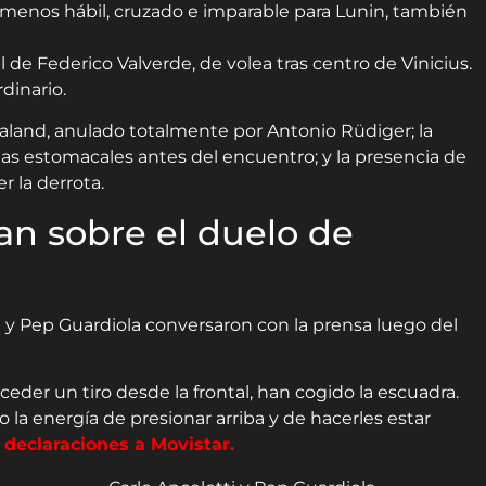
 menos hábil, cruzado e imparable para Lunin, también
l de Federico Valverde, de volea tras centro de Vinicius.
dinario.
aland, anulado totalmente por Antonio Rüdiger; la
s estomacales antes del encuentro; y la presencia de
r la derrota.
an sobre el duelo de
0) y Pep Guardiola conversaron con la prensa luego del
eder un tiro desde la frontal, han cogido la escuadra.
a energía de presionar arriba y de hacerles estar
 declaraciones a Movistar.