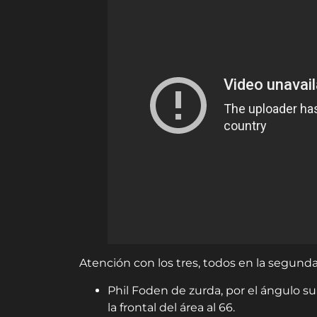
Atención con los tres, todos en la segund
Phil Foden de zurda, por el ángulo s
la frontal del área al 66.