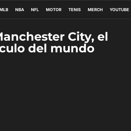
MLB
NBA
NFL
MOTOR
TENIS
MERCH
YOUTUBE
anchester City, el
culo del mundo