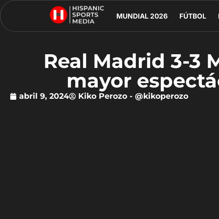
MUNDIAL 2026
FÚTBOL
Real Madrid 3-3 M
mayor espectá
abril 9, 2024
Kiko Perozo - @kikoperozo