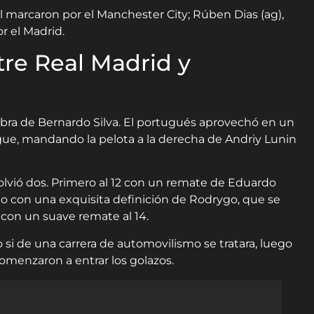
l marcaron por el Manchester City; Rúben Dias (ag),
r el Madrid.
tre Real Madrid y
obra de Bernardo Silva. El portugués aprovechó en un
ngue, mandando la pelota a la derecha de Andriy Lunin
volvió dos. Primero al 12 con un remate de Eduardo
 con una exquisita definición de Rodrygo, que se
con un suave remate al 14.
si de una carrera de automovilismo se tratara, luego
comenzaron a entrar los golazos.