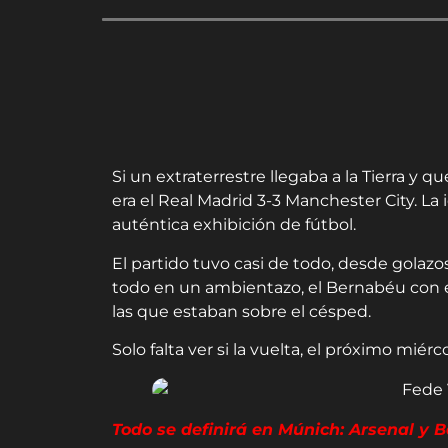
Si un extraterrestre llegaba a la Tierra y qu
era el Real Madrid 3-3 Manchester City. La
auténtica exhibición de fútbol.
El partido tuvo casi de todo, desde golaz
todo en un ambientazo, el Bernabéu con el t
las que estaban sobre el césped.
Solo falta ver si la vuelta, el próximo miér
Todo se definirá en Múnich: Arsenal y 