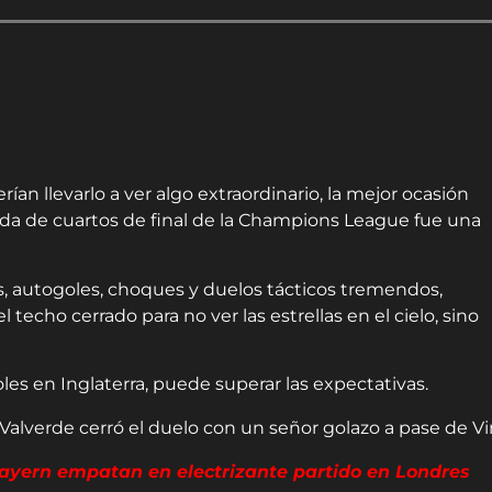
erían llevarlo a ver algo extraordinario, la mejor ocasión
 ida de cuartos de final de la Champions League fue una
os, autogoles, choques y duelos tácticos tremendos,
echo cerrado para no ver las estrellas en el cielo, sino
coles en Inglaterra, puede superar las expectativas.
Bayern empatan en electrizante partido en Londres