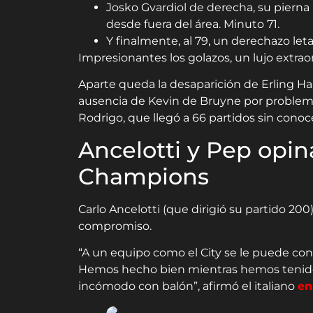
Josko Gvardiol de derecha, su pierna
desde fuera del área. Minuto 71.
Y finalmente, al 79, un derechazo leta
Impresionantes los golazos, un lujo extraor
Aparte queda la desaparición de Erling Ha
ausencia de Kevin de Bruyne por problema
Rodrigo, que llegó a 66 partidos sin conoce
Ancelotti y Pep opin
Champions
Carlo Ancelotti (que dirigió su partido 20
compromiso.
“A un equipo como el City se le puede conc
Hemos hecho bien mientras hemos tenido l
incómodo con balón”, afirmó el italiano
en