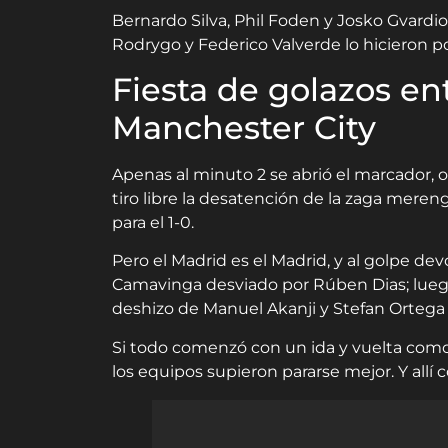
Bernardo Silva, Phil Foden y Josko Gvardio
Rodrygo y Federico Valverde lo hicieron po
Fiesta de golazos en
Manchester City
Apenas al minuto 2 se abrió el marcador, 
tiro libre la desatención de la zaga mere
para el 1-0.
Pero el Madrid es el Madrid, y al golpe de
Camavinga desviado por Rúben Dias; luego
deshizo de Manuel Akanji y Stefan Ortega 
Si todo comenzó con un ida y vuelta como 
los equipos supieron pararse mejor. Y allí 