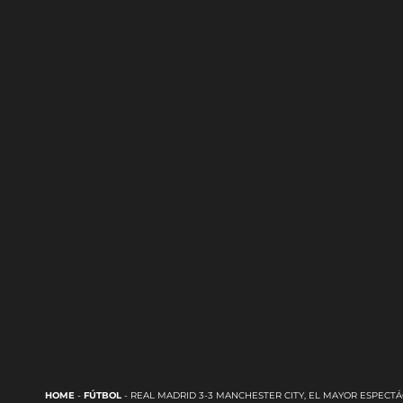
HOME
-
FÚTBOL
-
REAL MADRID 3-3 MANCHESTER CITY, EL MAYOR ESPEC