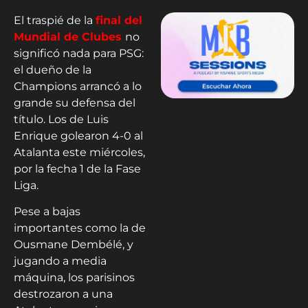
El traspié de la
final del
Mundial de Clubes
no
significó nada para PSG:
el dueño de la
Champions arrancó a lo
grande su defensa del
título. Los de Luis
Enrique golearon 4-0 al
Atalanta este miércoles,
por la fecha 1 de la Fase
Liga.
Pese a bajas
importantes como la de
Ousmane Dembélé, y
jugando a media
máquina, los parisinos
destrozaron a una