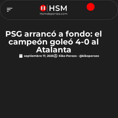
TEAM HSM
PSG arrancó a fondo: el
campeón goleó 4-0 al
Atalanta
septiembre 17, 2025
Kiko Perozo - @kikoperozo