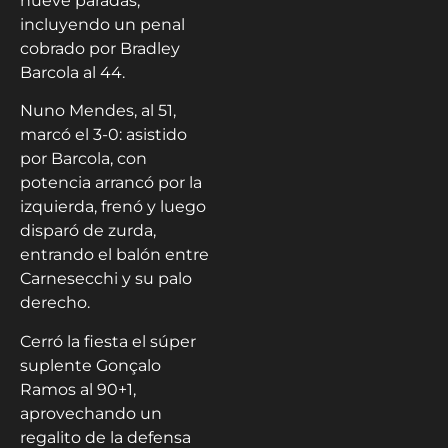
nueve paradas,
incluyendo un penal
cobrado por Bradley
Barcola al 44.
Nuno Mendes, al 51,
marcó el 3-0: asistido
por Barcola, con
potencia arrancó por la
izquierda, frenó y luego
disparó de zurda,
entrando el balón entre
Carnesecchi y su palo
derecho.
Cerró la fiesta el súper
suplente Gonçalo
Ramos al 90+1,
aprovechando un
regalito de la defensa