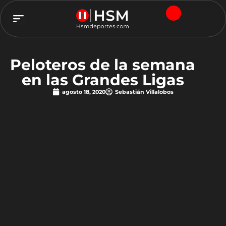
TEAM HSM
Peloteros de la semana
en las Grandes Ligas
agosto 18, 2020
Sebastián Villalobos