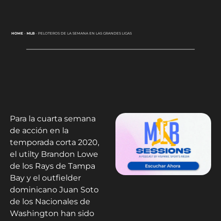
HOME
-
MLB
-
PELOTEROS DE LA SEMANA EN LAS GRANDES LIGAS
Para la cuarta semana
de acción en la
temporada corta 2020,
el utilty Brandon Lowe
de los Rays de Tampa
Bay y el outfielder
dominicano Juan Soto
de los Nacionales de
Washington han sido