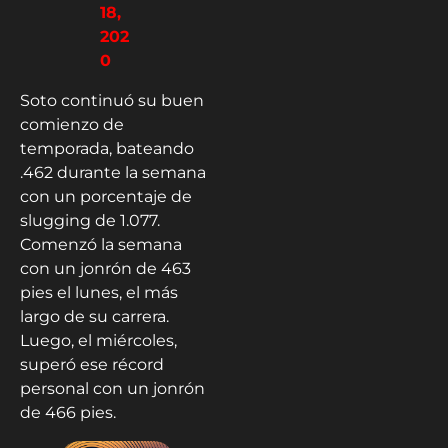
18,
202
0
Soto continuó su buen
comienzo de
temporada, bateando
.462 durante la semana
con un porcentaje de
slugging de 1.077.
Comenzó la semana
con un jonrón de 463
pies el lunes, el más
largo de su carrera.
Luego, el miércoles,
superó ese récord
personal con un jonrón
de 466 pies.