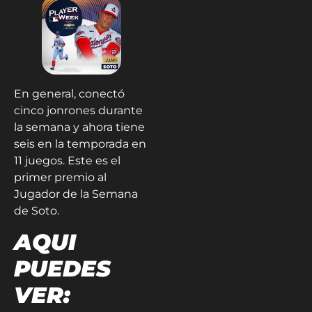
En general, conectó
cinco jonrones durante
la semana y ahora tiene
seis en la temporada en
11 juegos. Este es el
primer premio al
Jugador de la Semana
de Soto.
AQUI
PUEDES
VER: