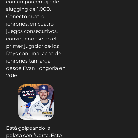
con un porcentaje de
slugging de 1.000.
Conectó cuatro
jonrones, en cuatro
juegos consecutivos,
convirtiéndose en el
primer jugador de los
Rays con una racha de
jonrones tan larga
desde Evan Longoria en
2016.
Está golpeando la
pelota con fuerza. Este