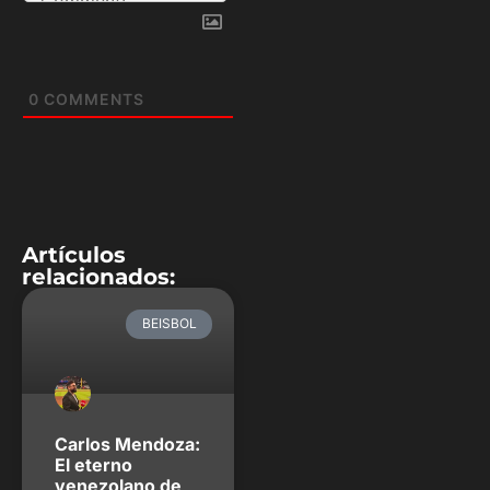
0
COMMENTS
Artículos
relacionados:
BEISBOL
Carlos Mendoza:
El eterno
venezolano de