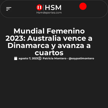
TEAM HSM
Mundial Femenino
2023: Australia vence a
Dinamarca y avanza a
cuartos
agosto 7, 2023
Patricia Montero - @soypatimontero