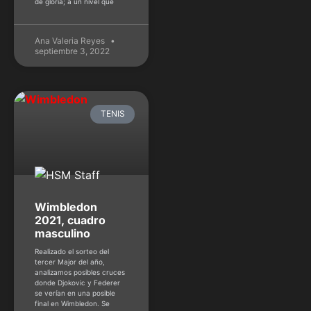
de gloria; a un nivel que
Ana Valeria Reyes
septiembre 3, 2022
TENIS
Wimbledon
2021, cuadro
masculino
Realizado el sorteo del
tercer Major del año,
analizamos posibles cruces
donde Djokovic y Federer
se verían en una posible
final en Wimbledon. Se