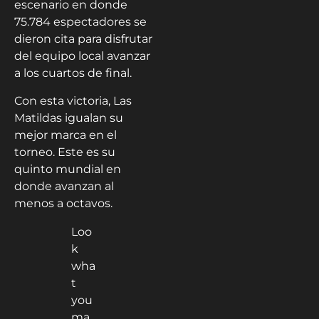
escenario en donde
75.784 espectadores se
dieron cita para disfrutar
del equipo local avanzar
a los cuartos de final.
Con esta victoria, Las
Matildas igualan su
mejor marca en el
torneo. Este es su
quinto mundial en
donde avanzan al
menos a octavos.
Loo
k
wha
t
you
ma