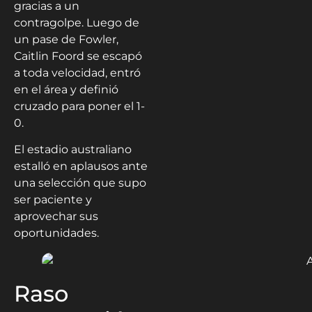
gracias a un
contragolpe. Luego de
un pase de Fowler,
Caitlin Foord se escapó
a toda velocidad, entró
en el área y definió
cruzado para poner el 1-
0.
El estadio australiano
estalló en aplausos ante
una selección que supo
ser paciente y
aprovechar sus
oportunidades.
Raso