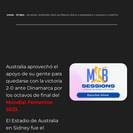
HOME
-
FÚTBOL
-
MUNDIAL FEMENINO 2023: AUSTRALIA VENCE A DINAMARCA Y AVANZA A CUARTOS
Australia aprovechó el
apoyo de su gente para
quedarse con la victoria
2-0 ante Dinamarca por
los octavos de final del
Mundial Femenino
2023.
El Estadio de Australia
en Sidney fue el