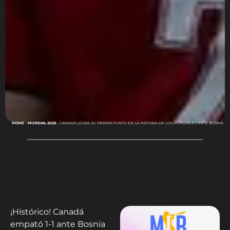
HOME
-
MUNDIAL 2026
-
CANADÁ LOGRA SU PRIMER PUNTO EN LA HISTORIA DE LOS MUNDIALES ANTE BOSNIA
¡Histórico! Canadá
empató 1-1 ante Bosnia