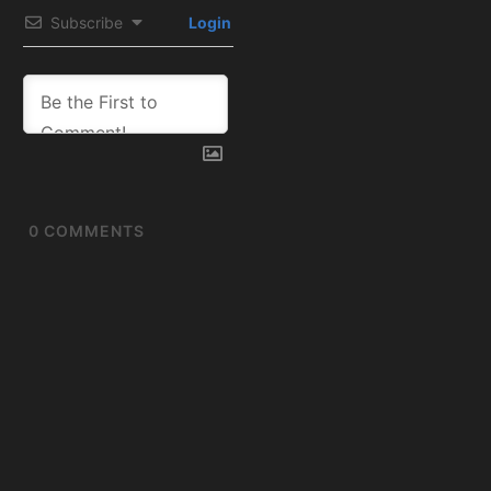
Subscribe
Login
0
COMMENTS
Artículos
relacionados:
MLB