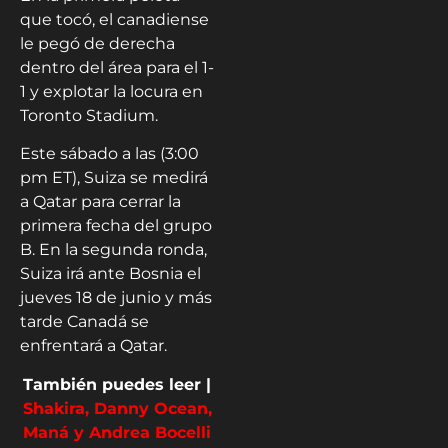
que tocó, el canadiense
le pegó de derecha
dentro del área para el 1-
1 y explotar la locura en
Toronto Stadium.
Este sábado a las (3:00
pm ET), Suiza se medirá
a Qatar para cerrar la
primera fecha del grupo
B. En la segunda ronda,
Suiza irá ante Bosnia el
jueves 18 de junio y más
tarde Canadá se
enfrentará a Qatar.
También puedes leer |
Shakira, Danny Ocean,
Maná y Andrea Bocelli