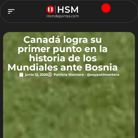
TEAM HSM
Canadá logra su
primer punto en la
historia de los
Mundiales ante Bosnia
junio 12, 2026
Patricia Montero - @soypatimontero