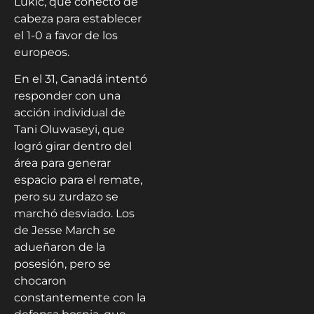
Lukić, que conectó de
cabeza para establecer
el 1-0 a favor de los
europeos.
En el 31, Canadá intentó
responder con una
acción individual de
Tani Oluwaseyi, que
logró girar dentro del
área para generar
espacio para el remate,
pero su zurdazo se
marchó desviado. Los
de Jesse March se
adueñaron de la
posesión, pero se
chocaron
constantemente con la