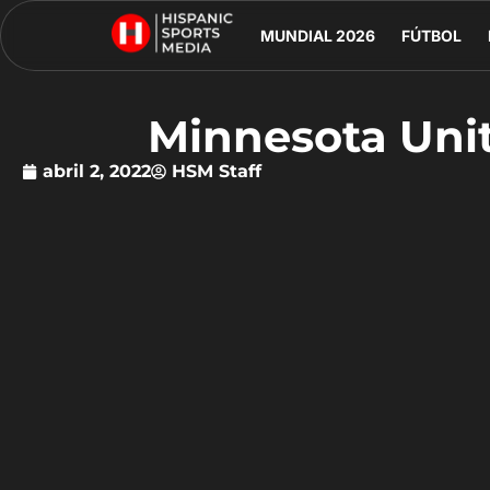
MUNDIAL 2026
FÚTBOL
Minnesota Uni
abril 2, 2022
HSM Staff