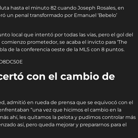
uta hasta el minuto 82 cuando Joseph Rosales, en
eró un penal transformado por Emanuel ‘Bebelo’
o local que intentó por todas las vías, pero el gol del
 comienzo prometedor, se acaba el invicto para ‘The
bla de la conferencia oeste de la MLS con 8 puntos.
certó con el cambio de
ed, admitió en rueda de prensa que se equivocó con el
 enfrentaban “una vez que hicimos el cambio en la
 ahí, les quitamos la pelota y pudimos controlar más
nzado así, pero queda mejorar y prepararnos para el