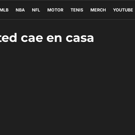
MLB
NBA
NFL
MOTOR
TENIS
MERCH
YOUTUBE
ted cae en casa