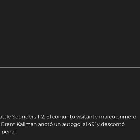
attle Sounders 1-2. El conjunto visitante marcó primero
e Brent Kallman anotó un autogol al 49’ y descontó
e penal.