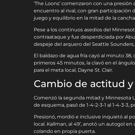
‘The Loons’ comenzaron con una presión a
encuentro al rival, con gran participación 
juego y equilibrio en la mitad de la cancha
Pese a los continuos asedios del Minnesot
contraataque y fue desperdiciada por Abu D
despeje del arquero del Seattle Sounders, 
El baldazo de agua fría cayó al minuto 38,
primeros 45 minutos, la clavó en el ángul
para el meta local, Dayne St. Clair.
Cambio de actitud y
Comenzó la segunda mitad y Minnesota Un
de esquema, pasó de 1-4-2-3-1 al 1-4-3-3, p
Presionó, mordió e inclusive inquietó al por
local. Kallman, al 49’, anotó un autogol e
colando en propia puerta.