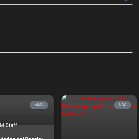
MMA
NBA