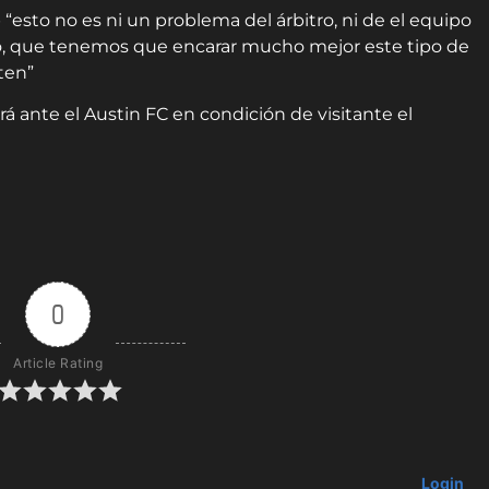
“esto no es ni un problema del árbitro, ni de el equipo
po, que tenemos que encarar mucho mejor este tipo de
nten”
á ante el Austin FC en condición de visitante el
0
Article Rating
Login