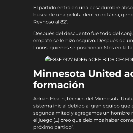
El partido entró en una pesadumbre absol
busca de una pelota dentro del área, gen
Reynoso al 82’.
Después del descuento fue todo del conjunt
empate se le hizo esquivo. Después de un
Loons’ quienes se posicionan 6tos en la ta
Minnesota United a
formación
Adrián Heath, técnico del Minnesota Unit
sistema inicial debido al gran equipo que
segunda mitad y agregamos un hombre más
el juego (…) creo que debimos haber come
próximo partido”.