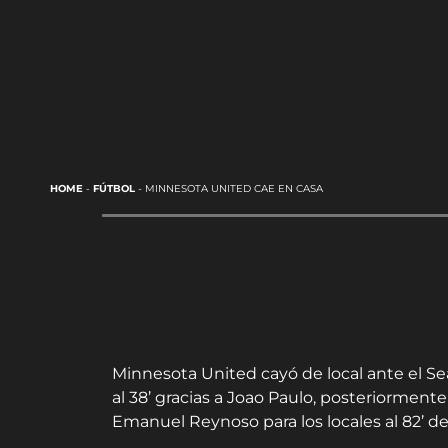
HOME
-
FÚTBOL
-
MINNESOTA UNITED CAE EN CASA
Minnesota United cayó de local ante el Se
al 38’ gracias a Joao Paulo, posteriorment
Emanuel Reynoso para los locales al 82’ d