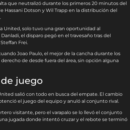
lta que neutralizó durante los primeros 20 minutos del
de Hassani Dotson y Wil Trapp en la distribución del
.
a United, solo tuvo una gran oportunidad al
anladi, el disparo pegó en el travesaño tras del
Steffan Frei.
 cuando Joao Paulo, el mejor de la cancha durante los
o derecho de desde fuera del área, sin opción alguna
 de juego
ited salió con todo en busca del empate. El cambio
otenció el juego del equipo y anuló al conjunto rival.
tero visitante, pero el varapalo se lo llevó el conjunto
n una jugada donde intentó cruzar y el rebote se terminó