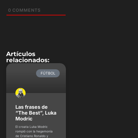
0
COMMENTS
Artículos
relacionados:
FÚTBOL
Las frases de
“The Best”, Luka
Modric
El croata Luka Modric
rompió con la hegemonía
de Cristiano Ronaldo y