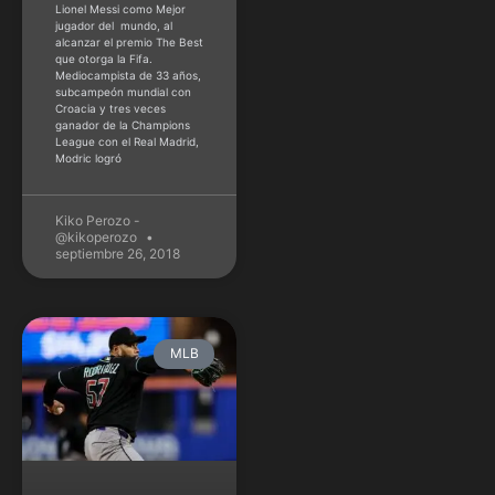
Lionel Messi como Mejor
jugador del mundo, al
alcanzar el premio The Best
que otorga la Fifa.
Mediocampista de 33 años,
subcampeón mundial con
Croacia y tres veces
ganador de la Champions
League con el Real Madrid,
Modric logró
Kiko Perozo -
@kikoperozo
septiembre 26, 2018
MLB