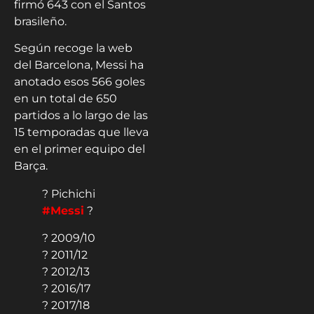
firmó 643 con el Santos
brasileño.
Según recoge la web
del Barcelona, Messi ha
anotado esos 566 goles
en un total de 650
partidos a lo largo de las
15 temporadas que lleva
en el primer equipo del
Barça.
? Pichichi
#Messi
?
? 2009/10
? 2011/12
? 2012/13
? 2016/17
? 2017/18