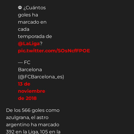
⚽ ¿Cuántos
goles ha
marcado en
cada
temporada de
@LaLiga
?
pic.twitter.com/SOsNcfFPOE
— FC
Barcelona
(@FCBarcelona_es)
13 de
noviembre
de 2018
De los 566 goles como
azulgrana, el astro
argentino ha marcado
392 en la Liga, 105 en la