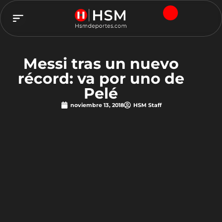
TEAM HSM
Messi tras un nuevo
récord: va por uno de
Pelé
noviembre 13, 2018
HSM Staff