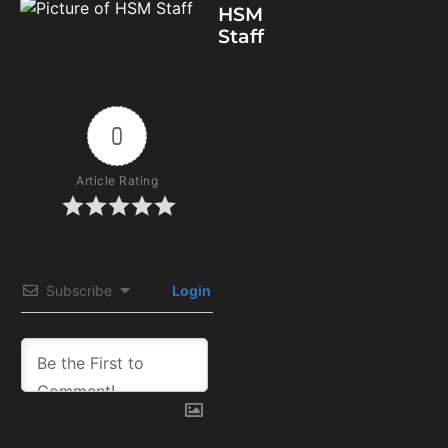
HSM
Staff
0
Article Rating
Subscribe
Login