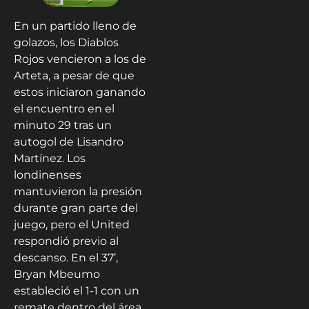
En un partido lleno de
golazos, los Diablos
Rojos vencieron a los de
Arteta, a pesar de que
estos iniciaron ganando
el encuentro en el
minuto 29 tras un
autogol de Lisandro
Martínez. Los
londinenses
mantuvieron la presión
durante gran parte del
juego, pero el United
respondió previo al
descanso. En el 37’,
Bryan Mbeumo
estableció el 1-1 con un
remate dentro del área.