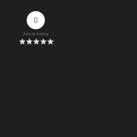
0
Article Rating
Subscribe
Login
0
COMMENTS