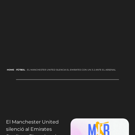
HOME
-
FÚTBOL
-
EL MANCHESTER UNITED SILENCIA EL EMIRATES CON UN 3-2 ANTE EL ARSENAL
El Manchester United
silenció al Emirates