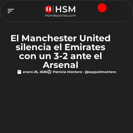
TEAM HSM
El Manchester United
silencia el Emirates
con un 3-2 ante el
Arsenal
enero 25, 2026
Patricia Montero - @soypatimontero