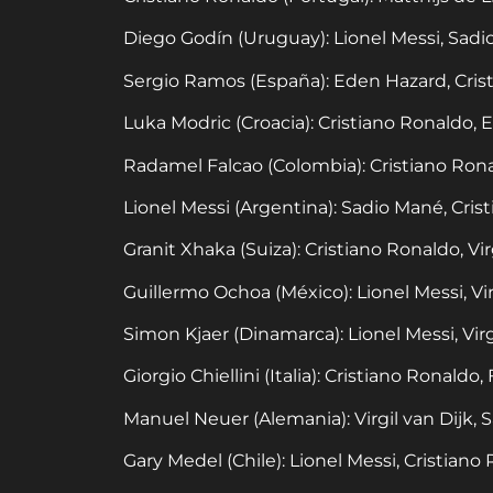
Diego Godín (Uruguay): Lionel Messi, Sadio
Sergio Ramos (España): Eden Hazard, Cri
Luka Modric (Croacia): Cristiano Ronaldo, 
Radamel Falcao (Colombia): Cristiano Ronald
Lionel Messi (Argentina): Sadio Mané, Cris
Granit Xhaka (Suiza): Cristiano Ronaldo, Vir
Guillermo Ochoa (México): Lionel Messi, Vir
Simon Kjaer (Dinamarca): Lionel Messi, Vir
Giorgio Chiellini (Italia): Cristiano Ronal
Manuel Neuer (Alemania): Virgil van Dijk,
Gary Medel (Chile): Lionel Messi, Cristiano 