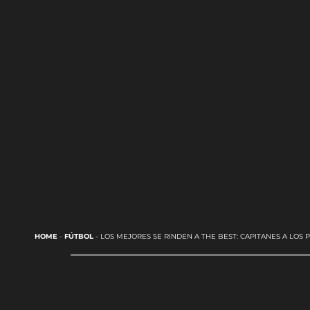
HOME
-
FÚTBOL
-
LOS MEJORES SE RINDEN A THE BEST: CAPITANES A LOS P