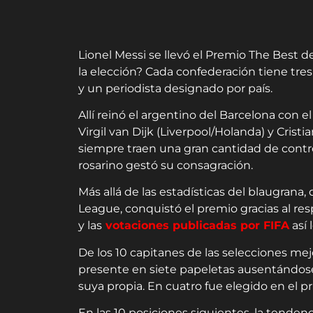
Lionel Messi se llevó el Premio The Best 
la elección? Cada confederación tiene tres 
y un periodista designado por país.
Allí reinó el argentino del Barcelona con e
Virgil van Dijk (Liverpool/Holanda) y Crist
siempre traen una gran cantidad de contr
rosarino gestó su consagración.
Más allá de las estadísticas del blaugrana
League, conquistó el premio gracias al res
y las
votaciones publicadas por FIFA
así 
De los 10 capitanes de las selecciones mej
presente en siete papeletas ausentándose 
suya propia. En cuatro fue elegido en el pr
En las 10 posiciones siguientes, la tenden