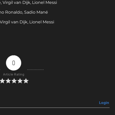
Virgil van Dijk, Lionel Messi
iano Ronaldo, Sadio Mané
rgil van Dijk, Lionel Messi
0
Article Rating
Login