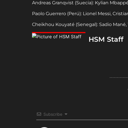
Andreas Granqvist (Suecia): Kylian Mbappé, 
Paolo Guerrero (Perú): Lionel Messi, Crist
Cheikhou Kouyaté (Senegal): Sadio Mané, Vi
HSM Staff
Subscribe