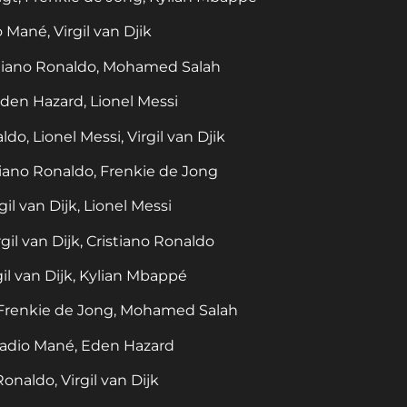
 Mané, Virgil van Djik
stiano Ronaldo, Mohamed Salah
Eden Hazard, Lionel Messi
o, Lionel Messi, Virgil van Djik
tiano Ronaldo, Frenkie de Jong
gil van Dijk, Lionel Messi
gil van Dijk, Cristiano Ronaldo
gil van Dijk, Kylian Mbappé
do, Frenkie de Jong, Mohamed Salah
 Sadio Mané, Eden Hazard
Ronaldo, Virgil van Dijk