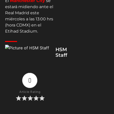
El
Manchester City
se
estará midiendo ante el
Real Madrid este
miércoles a las 13:00 hrs
(hora CDMX) en el
Etihad Stadium.
HSM
Staff
0
Article Rating