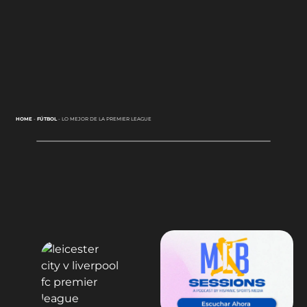
HOME
-
FÚTBOL
-
LO MEJOR DE LA PREMIER LEAGUE