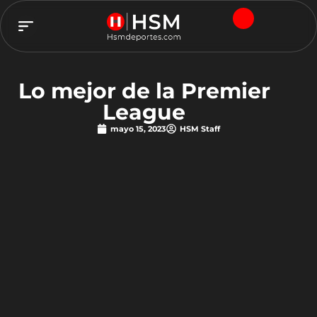
TEAM HSM
Lo mejor de la Premier
League
mayo 15, 2023
HSM Staff