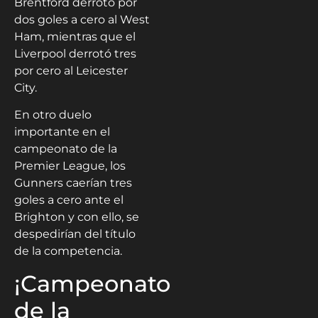
Brentford derrotó por
dos goles a cero al West
Ham, mientras que el
Liverpool derrotó tres
por cero al Leicester
City.
En otro duelo
importante en el
campeonato de la
Premier League, los
Gunners caerían tres
goles a cero ante el
Brighton y con ello, se
despedirían del título
de la competencia.
¡Campeonato
de la