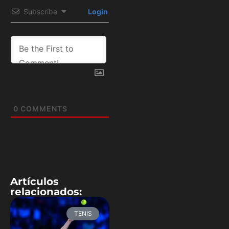
Subscribe
Login
0
COMMENTS
Artículos
relacionados:
TENIS