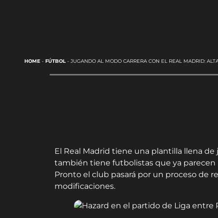
HOME
-
FÚTBOL
-
JUGANDO AL MODO CARRERA CON EL REAL MADRID: ALTA
El Real Madrid tiene una plantilla llena d
también tiene futbolistas que ya parecen
Pronto el club pasará por un proceso de r
modificaciones.