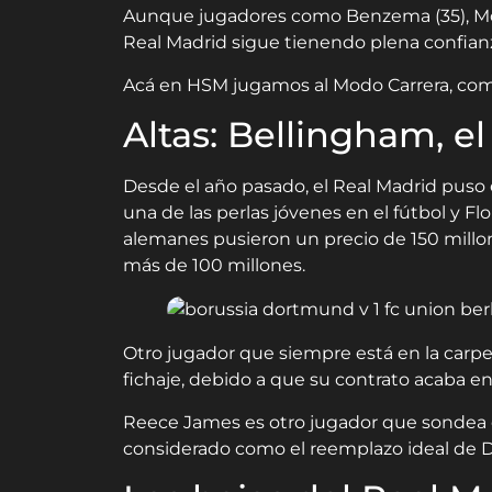
Aunque jugadores como Benzema (35), Modr
Real Madrid sigue tienendo plena confianz
Acá en HSM jugamos al Modo Carrera, como 
Altas: Bellingham, e
Desde el año pasado, el Real Madrid puso 
una de las perlas jóvenes en el fútbol y Fl
alemanes pusieron un precio de 150 millo
más de 100 millones.
Otro jugador que siempre está en la carp
fichaje, debido a que su contrato acaba en 
Reece James es otro jugador que sondea el
considerado como el reemplazo ideal de Da