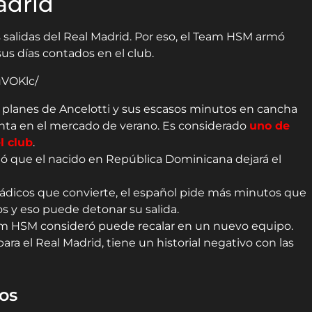
adrid
 salidas del Real Madrid. Por eso, el Team HSM armó
us días contados en el club.
uVOKlc/
s planes de Ancelotti y sus escasos minutos en cancha
enta en el mercado de verano. Es considerado
uno de
l club
.
mó que el nacido en República Dominicana dejará el
rádicos que convierte, el español pide más minutos que
os y eso puede detonar su salida.
am HSM consideró puede recalar en un nuevo equipo.
a el Real Madrid, tiene un historial negativo con las
os