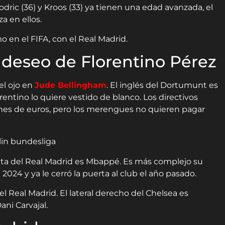
ic (36) y Kroos (33) ya tienen una edad avanzada, el
a en ellos.
en el FIFA, con el Real Madrid.
l deseo de Florentino Pérez
el ojo en
Jude Bellingham
. El inglés del Dortumunt es
orentino lo quiere vestido de blanco. Los directivos
nes de euros, pero los merengues no quieren pagar
eta del Real Madrid es Mbappé. Es más complejo su
2024 y ya le cerró la puerta al club el año pasado.
 Real Madrid. El lateral derecho del Chelsea es
ni Carvajal.