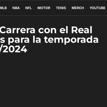
MLB
NBA
NFL
MOTOR
TENIS
MERCH
YOUTUBE
arrera con el Real
as para la temporada
/2024