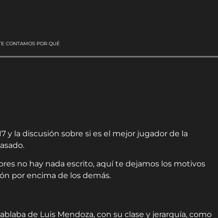
 TE CONTAMOS POR QUÉ
7 y la discusión sobre si es el mejor jugador de la
pasado.
res no hay nada escrito, aquí te dejamos los motivos
lón por encima de los demás.
blaba de Luis Mendoza, con su clase y jerarquía, como