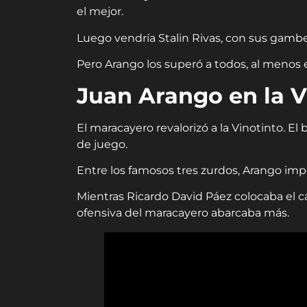
el mejor.
Luego vendría Stalin Rivas, con sus gambeta
Pero Arango los superó a todos, al menos e
Juan Arango en la V
El maracayero revalorizó a la Vinotinto. E
de juego.
Entre los famosos tres zurdos, Arango imp
Mientras Ricardo David Páez colocaba el ca
ofensiva del maracayero abarcaba más.