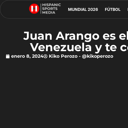
MUNDIAL 2026
FÚTBOL
Juan Arango es e
Venezuela y te 
enero 8, 2024
Kiko Perozo - @kikoperozo