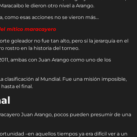
Maracaibo le dieron otro nivel a Arango.
nsa, como esas acciones no se vieron más…
del mítico maracayero
te goleador no fue tan alto, pero sí la jerarquía en el
 rostro en la historia del torneo.
n 2011, ambas con Juan Arango como uno de los
La clasificación al Mundial. Fue una misión imposible,
asta el final.
nal
 maracayero Juan Arango, pocos pueden presumir de una
tunidad –en aquellos tiempos ya era difícil ver a un