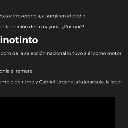
s e irreverencia, a surgir en el podio.
n la opinión de la mayoría. ¿Por qué?
inotinto
l boom de la selección nacional lo tuvo a él como motor
onía el remate.
mbio de ritmo y Gabriel Urdaneta la jerarquía, la labor