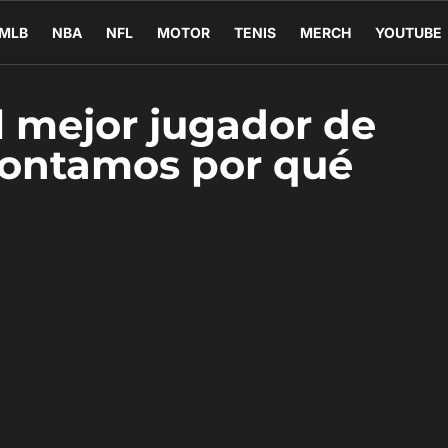
MLB
NBA
NFL
MOTOR
TENIS
MERCH
YOUTUBE
l mejor jugador de
contamos por qué