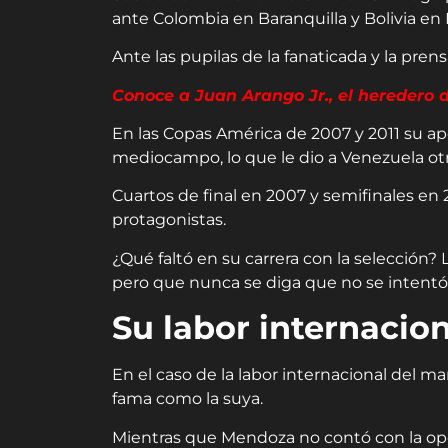
ante Colombia en Baranquilla y Bolivia en 
Ante las pupilas de la fanaticada y la pre
Conoce a Juan Arango Jr., el heredero 
En las Copas América de 2007 y 2011 su apor
mediocampo, lo que le dio a Venezuela otro
Cuartos de final en 2007 y semifinales e
protagonistas.
¿Qué faltó en su carrera con la selección? 
pero que nunca se diga que no se intentó h
Su labor internacio
En el caso de la labor internacional del
fama como la suya.
Mientras que Mendoza no contó con la opor