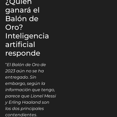
¿Quién
ganará el
Balón de
Oro?
Inteligencia
artificial
responde
“
El Balón de Oro de
2023 aún no se ha
entregado. Sin
embargo, según la
información que tengo,
parece que Lionel Messi
y Erling Haaland son
los dos principales
contendientes
.