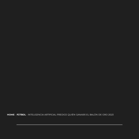
HOME
-
FÚTBOL
-
INTELIGENCIA ARTIFICIAL PREDICE QUIÉN GANARÁ EL BALÓN DE ORO 2023