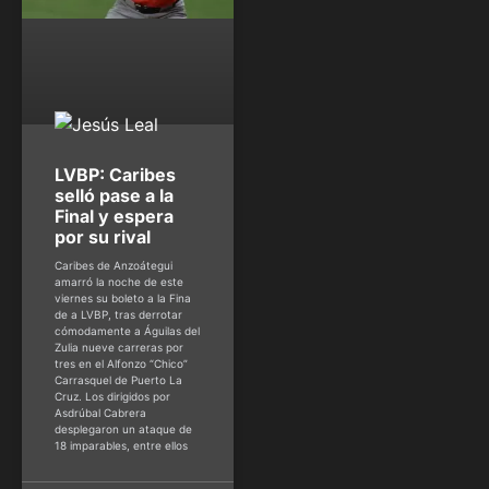
LVBP: Caribes
selló pase a la
Final y espera
por su rival
Caribes de Anzoátegui
amarró la noche de este
viernes su boleto a la Fina
de a LVBP, tras derrotar
cómodamente a Águilas del
Zulia nueve carreras por
tres en el Alfonzo “Chico”
Carrasquel de Puerto La
Cruz. Los dirigidos por
Asdrúbal Cabrera
desplegaron un ataque de
18 imparables, entre ellos