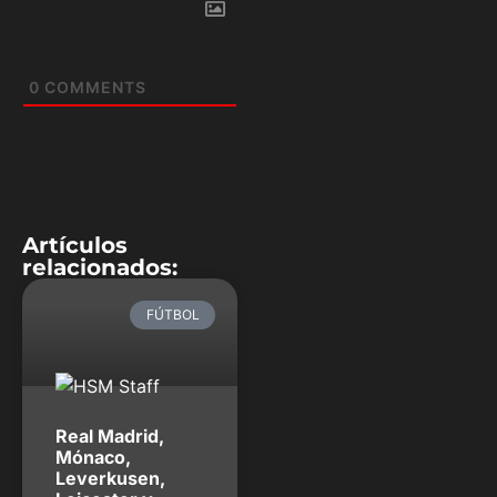
0
COMMENTS
Artículos
relacionados:
FÚTBOL
Real Madrid,
Mónaco,
Leverkusen,