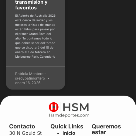
transmisión y
favoritos
El Abierto de Australia 2026
está cerca de iniciar y los
mejores tenistas del mundo
están listos para pelear por
el primer Grand Slam del
año. Te contamos todo lo
que debes saber del torneo
que se disputará del 18 de
enero al 1 de febrero en
Melbourne Park. Calendario
Patricia Montero -
@soypatimontero
enero 16, 2026
Contacto
Quick Links
Queremos
estar
30 N Gould St
Inicio