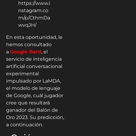
https://www.i
nstagram.co
m/p/CthmDa
wvqJH/
En esta oportunidad, le
hemos consultado
a
Google Bard
, el
servicio de inteligencia
artificial conversacional
experimental
impulsado por LaMDA,
el modelo de lenguaje
de Google, cuál jugador
cree que resultará
ganador del Balón de
Oro 2023. Su predicción,
a continuación.