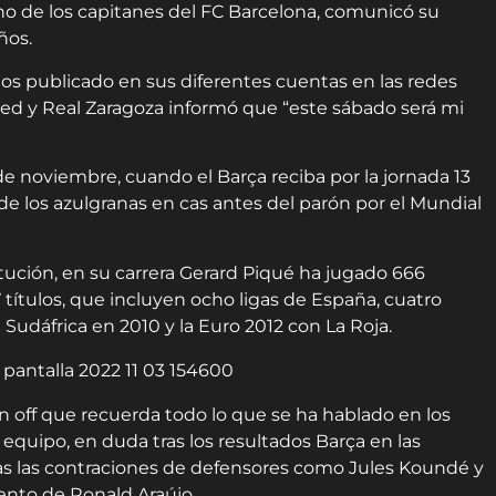
no de los capitanes del FC Barcelona, comunicó su
ños.
os publicado en sus diferentes cuentas en las redes
ted y Real Zaragoza informó que “este sábado será mi
 de noviembre, cuando el Barça reciba por la jornada 13
 de los azulgranas en cas antes del parón por el Mundial
titución, en su carrera Gerard Piqué ha jugado 666
 títulos, que incluyen ocho ligas de España, cuatro
udáfrica en 2010 y la Euro 2012 con La Roja.
 off que recuerda todo lo que se ha hablado en los
equipo, en duda tras los resultados Barça en las
tras las contraciones de defensores como Jules Koundé y
ento de Ronald Araújo.