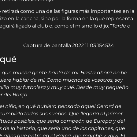
se retirará como una de las figuras más importantes en la
hizo en la cancha, sino por la forma en la que representa
guirá ligado al club o, como el mismo lo dijo: “
Tarde o
iqué
, que mucha gente habla de mí. Hasta ahora no he
uiere hablar de mí. Como muchos de vosotros, soy
milia muy futbolera y muy culé. Desde muy pequeño
or del Barça
.
 niño, en qué hubiera pensado aquel Gerard de
cumplido todos sus sueños. Que llegaría al primer
ítulos posibles, que sería campeón de Europa y del
 de la historia, que sería uno de los capitanes, que
 años que entré en el Barça, me marché y volví. El