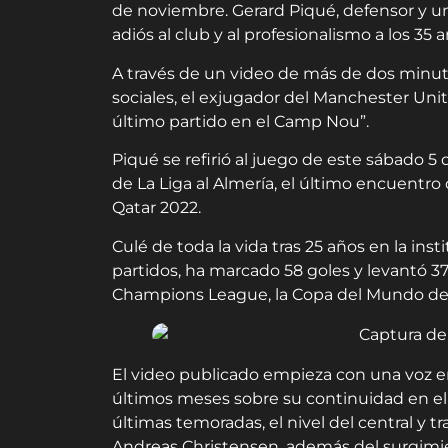
de noviembre. Gerard Piqué, defensor y u
adiós al club y al profesionalismo a los 35 a
A través de un video de más de dos minut
sociales, el exjugador del Manchester Uni
último partido en el Camp Nou”.
Piqué se refirió al juego de este sábado 5
de La Liga al Almería, el último encuentro
Qatar 2022.
Culé de toda la vida tras 25 años en la ins
partidos, ha marcado 58 goles y levantó 37
Champions League, la Copa del Mundo de S
El video publicado empieza con una voz en
últimos meses sobre su continuidad en el 
últimas temoradas, el nivel del central y 
Andreas Christensen, además del surgimi