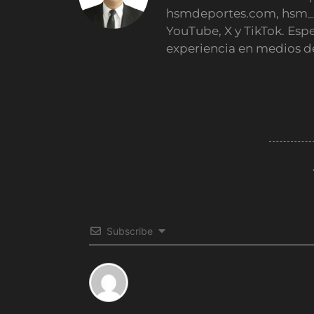
hsmdeportes.com, hsm_
YouTube, X y TikTok. Esp
experiencia en medios d
Subscribe