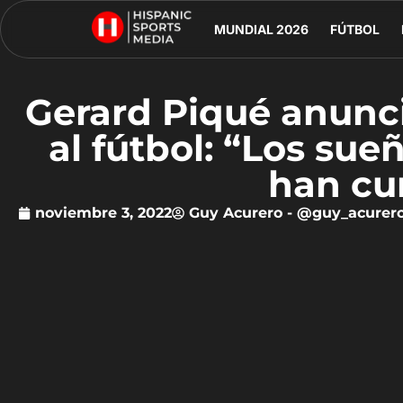
MUNDIAL 2026
FÚTBOL
Gerard Piqué anunci
al fútbol: “Los sue
han cu
noviembre 3, 2022
Guy Acurero - @guy_acurer