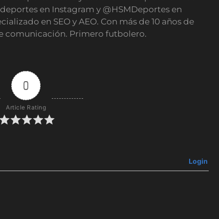
deportes en Instagram y @HSMDeportes en
ecializado en SEO y AEO. Con más de 10 años de
e comunicación. Primero futbolero.
0
Article Rating
Login