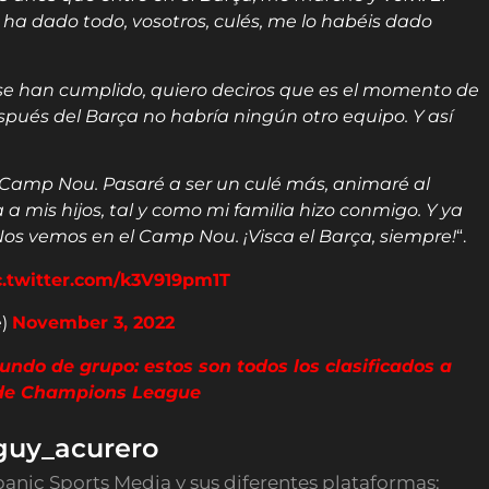
 ha dado todo, vosotros, culés, me lo habéis dado
 se han cumplido, quiero deciros que es el momento de
espués del Barça no habría ningún otro equipo. Y así
 Camp Nou. Pasaré a ser un culé más, animaré al
a mis hijos, tal y como mi familia hizo conmigo. Y ya
Nos vemos en el Camp Nou. ¡Visca el Barça, siempre!
“.
c.twitter.com/k3V919pm1T
e)
November 3, 2022
undo de grupo: estos son todos los clasificados a
de Champions League
guy_acurero
panic Sports Media y sus diferentes plataformas: