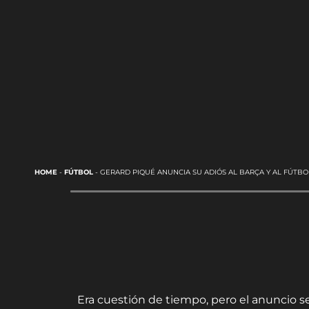
HOME
-
FÚTBOL
-
GERARD PIQUÉ ANUNCIA SU ADIÓS AL BARÇA Y AL FÚTBO
Era cuestión de tiempo, pero el anuncio se