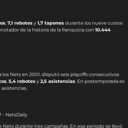
tos
,
7,1 rebotes
y
1,7 tapones
durante los nueve cursos
otador de la historia de la franquicia con
10.444
 a los Nets en 2001, disputó seis playoffs consecutivos
tos
,
5,4 rebotes
y
2,5 asistencias
. En postemporada es
 asistencias.
 Nets durante tres campañas. En ese periodo se llevó