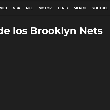
MLB
NBA
NFL
MOTOR
TENIS
MERCH
YOUTUBE
de los Brooklyn Nets