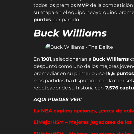
todos los premios
MVP
de la competición 
su etapa en el equipo neoyorquino prom
puntos
por partido.
Buck Williams
En
1981
, seleccionarían a
Buck Williams
c
despuntó como uno de los mejores jóven
promediar en su primer curso
15,5 puntos
más partidos ha disputado con la camiset
reboteador de su historia con
7.576 captu
AQUI PUEDES VER:
La NBA explora opciones, ¿cerca de vol
ElMejorHSM – Mejores jugadores de los 
ElMejorHSM – Mejores jugadores de los