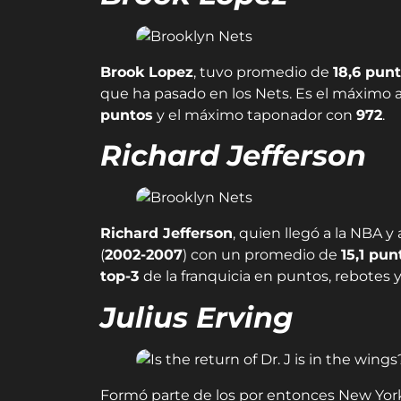
Brook Lopez
, tuvo promedio de
18,6 pun
que ha pasado en los Nets. Es el máximo an
puntos
y el máximo taponador con
972
.
Richard Jefferson
Richard Jefferson
, quien llegó a la NBA y
(
2002-2007
) con un promedio de
15,1 pun
top-3
de la franquicia en puntos, rebotes y
Julius Erving
Formó parte de los por entonces New York