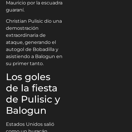
Mauricio por la escuadra
guaraní.
Christian Pulisic dio una
demostración
extraordinaria de
ataque, generando el
autogol de Bobadilla y
asistiendo a Balogun en
su primer tanto.
Los goles
de la fiesta
de Pulisic y
Balogun
Estados Unidos salió
como un huracán,