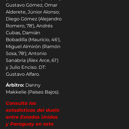
Gustavo Gómez, Omar
Alderete, Júnior Alonso;
Diego Gómez (Alejandro
Romero, 78′), Andrés
Cubas, Damián
Bobadilla (Maurício, 46′),
Miguel Almirón (Ramón
Sosa, 78′); Antonio
Sanabria (Álex Arce, 61′)
y Julio Enciso. DT:
Gustavo Alfaro.
Árbitro:
Danny
Makkelie (Países Bajos).
Consulta las
estadísticas del duelo
entre Estados Unidos
y Paraguay en este