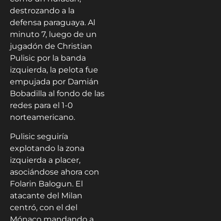
destrozando a la
defensa paraguaya. Al
minuto 7, luego de un
jugadón de Christian
Pulisic por la banda
izquierda, la pelota fue
empujada por Damián
Bobadilla al fondo de las
redes para el 1-0
norteamericano.
Pulisic seguiría
explotando la zona
izquierda a placer,
asociándose ahora con
Folarin Balogun. El
atacante del Milan
centró, con el del
Mónaco mandando a