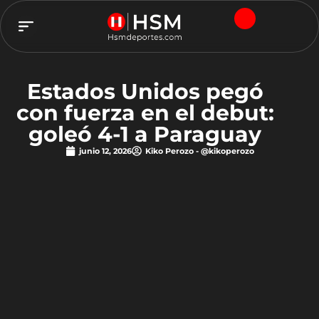
TEAM HSM
Estados Unidos pegó
con fuerza en el debut:
goleó 4-1 a Paraguay
junio 12, 2026
Kiko Perozo - @kikoperozo