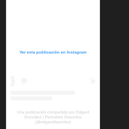
Ver esta publicación en Instagram
Una publicación compartida por Edgard
González | Periodista Deportivo
(@edgarddeportes)