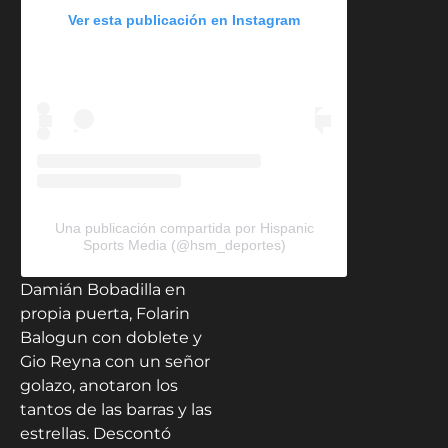
Ver esta publicación en Instagram
Una publicación compartida por Hispanic
Sports Media (@hsm_deportes)
Damián Bobadilla en
propia puerta, Folarin
Balogun con doblete y
Gio Reyna con un señor
golazo, anotaron los
tantos de las barras y las
estrellas. Descontó