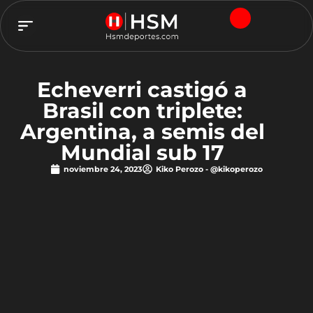
TEAM HSM
Echeverri castigó a
Brasil con triplete:
Argentina, a semis del
Mundial sub 17
noviembre 24, 2023
Kiko Perozo - @kikoperozo