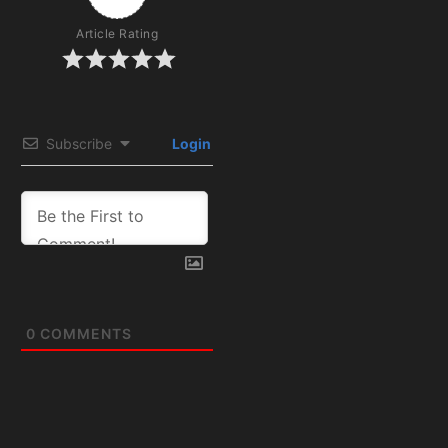
Article Rating
Subscribe
Login
0
COMMENTS