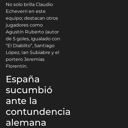
No solo brilla Claudio
Echeverri en este
equipo; destacan otros
jugadores como
Agustín Ruberto (autor
de 5 goles, igualado con
“El Diablito”, Santiago
López, Ian Subiabre y el
portero Jeremías
Florentín.
España
sucumbió
ante la
contundencia
alemana