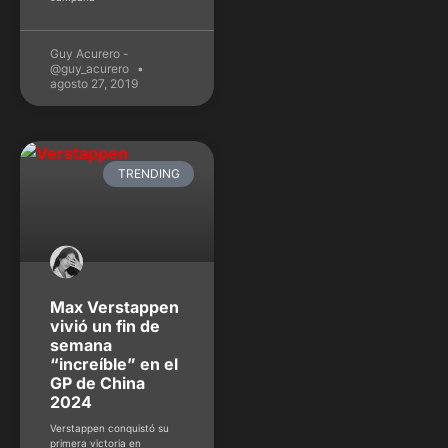
Guy Acurero -
@guy_acurero
agosto 27, 2019
TRENDING
Max Verstappen
vivió un fin de
semana
“increíble” en el
GP de China
2024
Verstappen conquistó su
primera victoria en