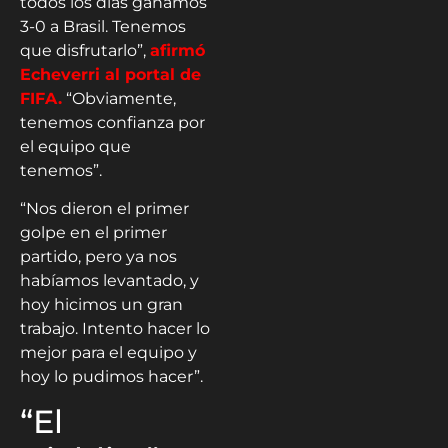
todos los días ganamos
3-0 a Brasil. Tenemos
que disfrutarlo”,
afirmó
Echeverri al portal de
FIFA.
“Obviamente,
tenemos confianza por
el equipo que
tenemos”.
“Nos dieron el primer
golpe en el primer
partido, pero ya nos
habíamos levantado, y
hoy hicimos un gran
trabajo. Intento hacer lo
mejor para el equipo y
hoy lo pudimos hacer”.
“El