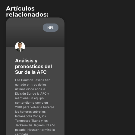
Artículos
relacionados:
NFL
Análisis y
pronósticos del
Sur de la AFC
Los Houston Texans han
ganado en tres de los
últimos cinco años la
División Sur de la AFC y
mantiene un equipo
contendiente como en
2018 para volver a llevarse
los honores sobre los
Indianápolis Colts, los
Tennessee Titans y los
Jacksonville Jaguars. El año
pasado, Houston terminó la
campaña