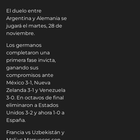
El duelo entre
Argentina y Alemania se
jugará el martes, 28 de
noviembre.
Los germanos
completaron una
primera fase invicta,
ganando sus
compromisos ante
México 3-1, Nueva
Zelanda 3-1 y Venezuela
3-0. En octavos de final
eliminaron a Estados
Unidos 3-2 y ahora 1-0 a
España.
Francia vs Uzbekistán y
Malí vs Marruecos son