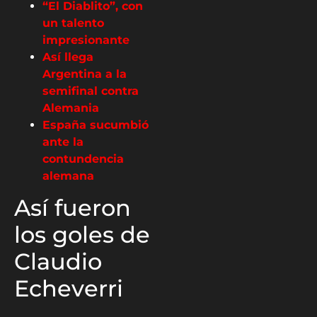
“El Diablito”, con
un talento
impresionante
Así llega
Argentina a la
semifinal contra
Alemania
España sucumbió
ante la
contundencia
alemana
Así fueron
los goles de
Claudio
Echeverri