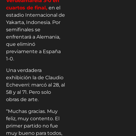
Verdeamarela 3-0 en
cuartos de final,
en el
estadio Internacional de
Yakarta, Indonesia. Por
semifinales se
enfrentará a Alemania,
que eliminó
previamente a España
1-0.
Una verdadera
exhibición la de Claudio
Echeverri: marcó al 28, al
58 y al 71. Pero solo
obras de arte.
“Muchas gracias. Muy
feliz, muy contento. El
primer partido no fue
muy bueno para todos,