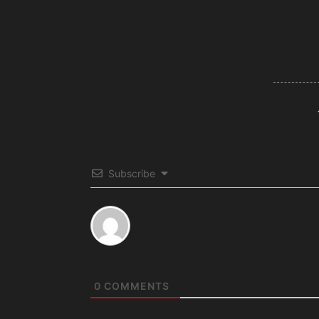
Subscribe
0
COMMENTS