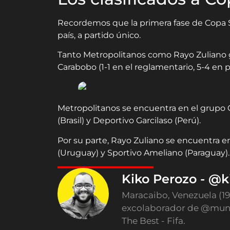
Recordemos que la primera fase de Copa 
país, a partido único.
Tanto Metropolitanos como Rayo Zuliano g
Carabobo (1-1 en el reglamentario, 5-4 en p
Metropolitanos se encuentra en el grupo 
(Brasil) y Deportivo Garcilaso (Perú).
Por su parte, Rayo Zuliano se encuentra en
(Uruguay) y Sportivo Ameliano (Paraguay).
Kiko Perozo - @k
Maracaibo, Venezuela (1
excolaborador de @mund
The Best - Fifa.