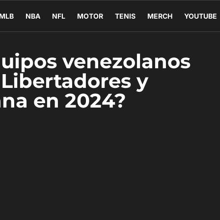
MLB
NBA
NFL
MOTOR
TENIS
MERCH
YOUTUBE
quipos venezolanos
 Libertadores y
na en 2024?