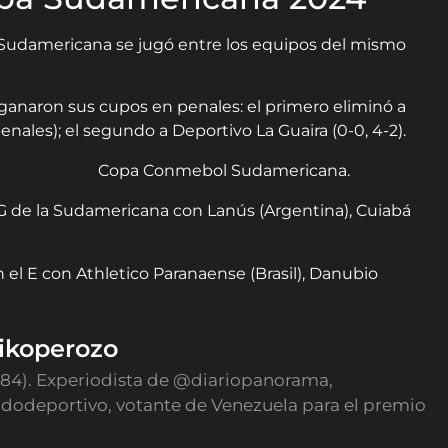
Sudamericana se jugó entre los equipos del mismo
anaron sus cupos en penales: el primero eliminó a
enales); el segundo a Deportivo La Guaira (0-0, 4-2).
G de la Sudamericana con Lanús (Argentina), Cuiabá
 el E con Athletico Paranaense (Brasil), Danubio
ikoperozo
984). Experiodista de @diariopanorama,
odeportivo, votante de Venezuela para el premio