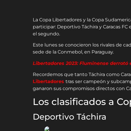
La Copa Libertadores y la Copa Sudamerica
participar: Deportivo Táchira y Caracas FC 
el segundo.
Este lunes se conocieron los rivales de cad
sede de la Conmebol, en Paraguay.
Libertadores 2023: Fluminense derrotó e
Recordemos que tanto Táchira como Carac
Libertadores
tras ser campeón y subcamp
ganaron sus compromisos directos con Car
Los clasificados a C
Deportivo Táchira