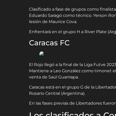
Clasificado a fase de grupos como finalista
Eduardo Saragó como técnico. Yerson Rona
lesión de Maurice Cova.
Enfrentará en el grupo H a River Plate (Ar
Caracas FC
El Rojo llegó a la final de la Liga Futve 202
Mantiene a Leo González como timonel: el p
venta de Saúl Guarirapa.
Caracas está en el grupo G de la Libertador
Rosario Central (Argentina).
En las fases previas de Libertadores fuer
Los clasificados a 