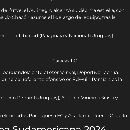
 del futve, el Aurinegro alcanzó su décima estrella, con
ldo Chacón asume el liderazgo del equipo, tras la
gentina), Libertad (Paraguay) y Nacional (Uruguay).
3, perdiéndola ante el eterno rival, Deportivo Táchira.
rincipal referente ofensivo es Edwuin Pernía, tras la
es con Peñarol (Uruguay), Atlético Mineiro (Brasil) y
on eliminados Portuguesa FC y Academia Puerto Cabello.
Copa Sudamericana 2024