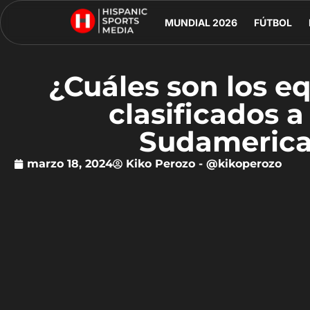
MUNDIAL 2026
FÚTBOL
¿Cuáles son los e
clasificados a
Sudamerica
marzo 18, 2024
Kiko Perozo - @kikoperozo