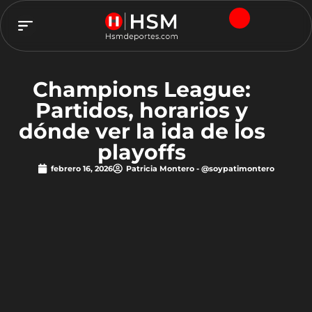
TEAM HSM
Champions League:
Partidos, horarios y
dónde ver la ida de los
playoffs
febrero 16, 2026
Patricia Montero - @soypatimontero