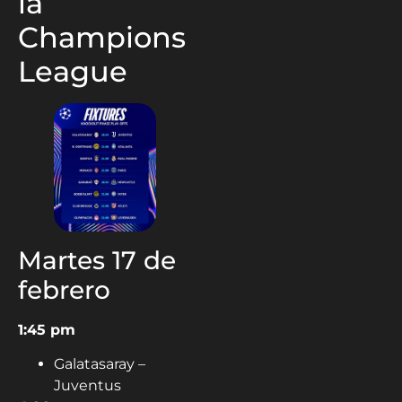
la
Champions
League
Martes 17 de
febrero
1:45 pm
Galatasaray –
Juventus