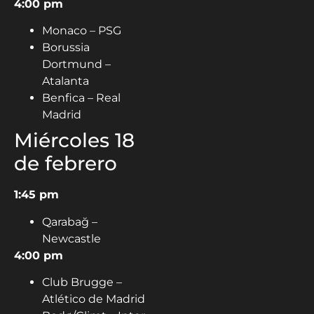
4:00 pm
Monaco – PSG
Borussia
Dortmund –
Atalanta
Benfica – Real
Madrid
Miércoles 18
de febrero
1:45 pm
Qarabağ –
Newcastle
4:00 pm
Club Brugge –
Atlético de Madrid