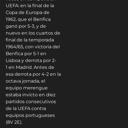
UEFA: en la final de la
Copa de Europa de
1962, que el Benfica
ganó por 5-3, y de
nuevo en los cuartos de
final de la temporada
1964/65, con victoria del
Benfica por 5-1 en
Lisboa y derrota por 2-
1 en Madrid. Antes de
esa derrota por 4-2 en la
octava jornada, el
equipo merengue
estaba invicto en diez
partidos consecutivos
de la UEFA contra
equipos portugueses
(8V 2E).