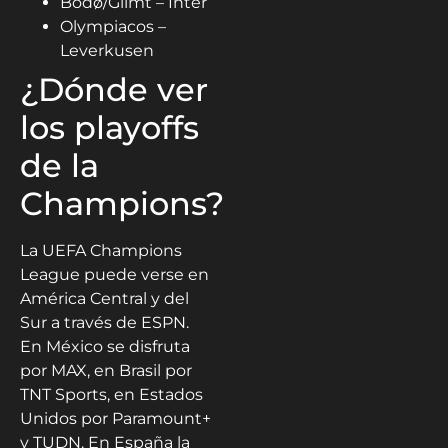
Bodø/Glimt – Inter
Olympiacos –
Leverkusen
¿Dónde ver
los playoffs
de la
Champions?
La UEFA Champions
League puede verse en
América Central y del
Sur a través de ESPN.
En México se disfruta
por MAX, en Brasil por
TNT Sports, en Estados
Unidos por Paramount+
y TUDN. En España la