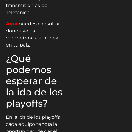
transmisión es por
Telefónica.
Aquí
puedes consultar
donde ver la
competencia europea
en tu país.
¿Qué
podemos
esperar de
la ida de los
playoffs?
En la ida de los playoffs
cada equipo tendrá la
oportunidad de dar el