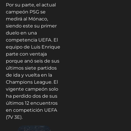
Por su parte, el actual
campeón PSG se
medirá al Mónaco,
siendo este su primer
duelo en una
competencia UEFA. El
equipo de Luis Enrique
parte con ventaja
porque anó seis de sus
últimos siete partidos
de ida y vuelta en la
Champions League. El
vigente campeón solo
ha perdido dos de sus
últimos 12 encuentros
en competición UEFA
(7V 3E).