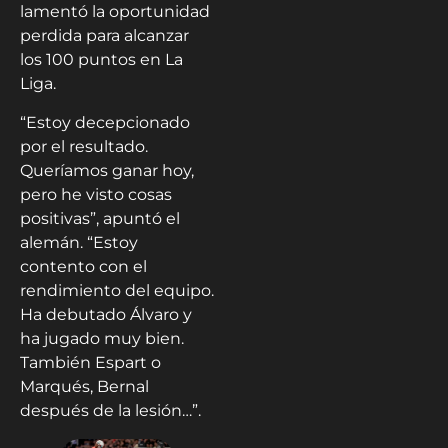
lamentó la oportunidad
perdida para alcanzar
los 100 puntos en La
Liga.
“Estoy decepcionado
por el resultado.
Queríamos ganar hoy,
pero he visto cosas
positivas”, apuntó el
alemán. “Estoy
contento con el
rendimiento del equipo.
Ha debutado Álvaro y
ha jugado muy bien.
También Espart o
Marqués, Bernal
después de la lesión…”.