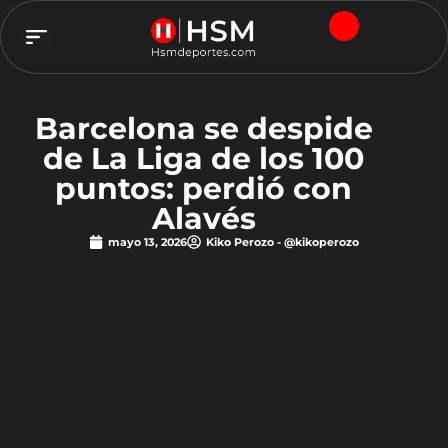
TEAM HSM
Barcelona se despide
de La Liga de los 100
puntos: perdió con
Alavés
mayo 13, 2026
Kiko Perozo - @kikoperozo