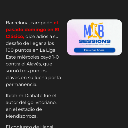
Barcelona, campeón
el
pasado domingo en El
Clásico,
dice adiós a su
desafío de llegar a los
100 puntos en La Liga.
Este miércoles cayó 1-0
contra el Alavés, que
sumó tres puntos
claves en su lucha por la
permanencia.
Ibrahim Diabaté fue el
autor del gol vitoriano,
en el estadio de
Mendizorroza.
El conjunto de Hansi