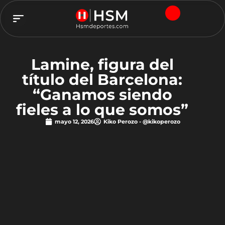
TEAM HSM
Lamine, figura del
título del Barcelona:
“Ganamos siendo
fieles a lo que somos”
mayo 12, 2026
Kiko Perozo - @kikoperozo