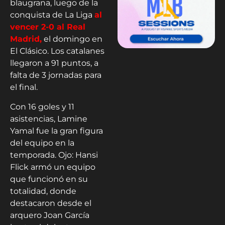
blaugrana, luego de la
conquista de La Liga
al
vencer 2-0 al Real
Madrid,
el domingo en
El Clásico. Los catalanes
llegaron a 91 puntos, a
falta de 3 jornadas para
el final.
Con 16 goles y 11
asistencias, Lamine
Yamal fue la gran figura
del equipo en la
temporada. Ojo: Hansi
Flick armó un equipo
que funcionó en su
totalidad, donde
destacaron desde el
arquero Joan García