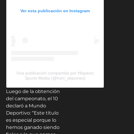
Ver esta publicación en Instagram
Una publicación compartida por Hispanic
Sports Media (@hsm_deportes)
Luego de la obtención
del campeonato, el 10
declaró a Mundo
Deportivo: “Este título
es especial porque lo
hemos ganado siendo