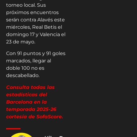
torneo local. Sus
próximos encuentros
serán contra Alavés este
miércoles, Real Betis el
domingo 17 y Valencia el
23 de mayo.
Con 91 puntos y 91 goles
marcados, llegar al
doble 100 no es
descabellado.
Consulta todas las
estadísticas del
Barcelona en la
temporada 2025-26
cortesía de SofaScore.