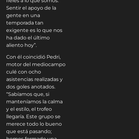
fieles a lo que somos.
Sentir el apoyo de la
gente en una
temporada tan
exigente es lo que nos
ha dado el último
aliento hoy”.
Con él coincidió Pedri,
motor del mediocampo
culé con ocho
asistencias realizadas y
dos goles anotados.
“Sabíamos que, si
manteníamos la calma
y el estilo, el trofeo
llegaría. Este grupo se
merece todo lo bueno
que está pasando;
hemos formado una