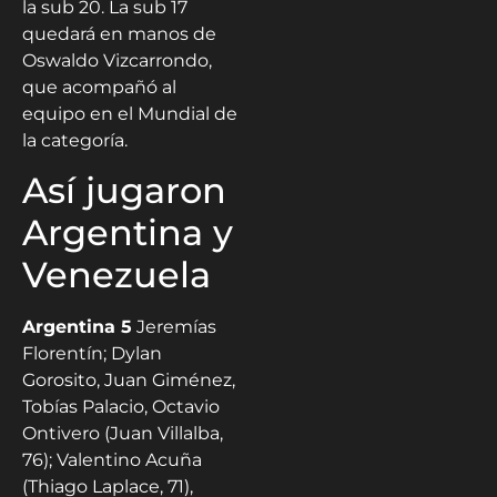
la sub 20. La sub 17
quedará en manos de
Oswaldo Vizcarrondo,
que acompañó al
equipo en el Mundial de
la categoría.
Así jugaron
Argentina y
Venezuela
Argentina 5
Jeremías
Florentín; Dylan
Gorosito, Juan Giménez,
Tobías Palacio, Octavio
Ontivero (Juan Villalba,
76); Valentino Acuña
(Thiago Laplace, 71),