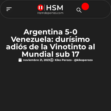
TEAM HSM
Argentina 5-0
Venezuela: durísimo
adiós de la Vinotinto al
Mundial sub 17
noviembre 21, 2023
Kiko Perozo - @kikoperozo