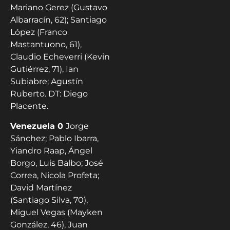
Mariano Gerez (Gustavo
Albarracín, 62); Santiago
López (Franco
Mastantuono, 61),
Claudio Echeverri (Kevin
Gutiérrez, 71), Ian
Subiabre; Agustín
Ruberto. DT: Diego
Placente.
Venezuela 0
Jorge
Sánchez; Pablo Ibarra,
Yiandro Raap, Ángel
Borgo, Luis Balbo; José
Correa, Nicola Profeta;
David Martínez
(Santiago Silva, 70),
Miguel Vegas (Mayken
González, 46), Juan