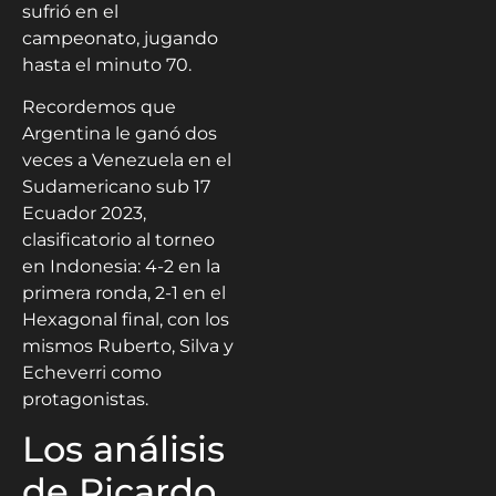
sufrió en el
campeonato, jugando
hasta el minuto 70.
Recordemos que
Argentina le ganó dos
veces a Venezuela en el
Sudamericano sub 17
Ecuador 2023,
clasificatorio al torneo
en Indonesia: 4-2 en la
primera ronda, 2-1 en el
Hexagonal final, con los
mismos Ruberto, Silva y
Echeverri como
protagonistas.
Los análisis
de Ricardo