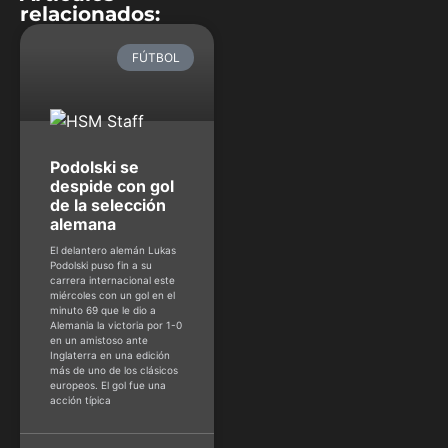
relacionados:
FÚTBOL
Podolski se
despide con gol
de la selección
alemana
El delantero alemán Lukas
Podolski puso fin a su
carrera internacional este
miércoles con un gol en el
minuto 69 que le dio a
Alemania la victoria por 1-0
en un amistoso ante
Inglaterra en una edición
más de uno de los clásicos
europeos. El gol fue una
acción típica