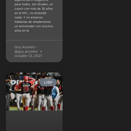
para todos. Jon Gruden, un
coach con más de 30 años
en la NFL, no entendió
nada. Y no estamos
hablando de simplemente
un entrenador con muchos
años en la
Guy Acurero -
@guy_acurero
octubre 13, 2021
LVBP