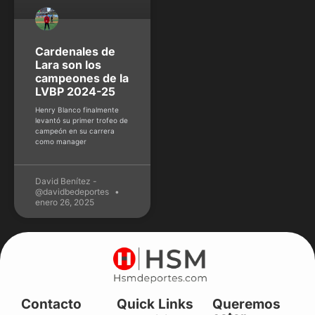
Cardenales de
Lara son los
campeones de la
LVBP 2024-25
Henry Blanco finalmente
levantó su primer trofeo de
campeón en su carrera
como manager
David Benítez -
@davidbedeportes
enero 26, 2025
Contacto
Quick Links
Queremos