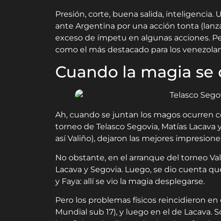
Presión, corte, buena salida, inteligencia.
ante Argentina por una acción tonta (lanzarl
exceso de ímpetu en algunas acciones. Per
como el más destacado para los venezolan
Cuando la magia se 
Ah, cuando se juntan los magos ocurren cos
torneo de Telasco Segovia, Matías Lacava y
así Valiño), dejaron las mejores impresione
No obstante, en el arranque del torneo Va
Lacava y Segovia. Luego, se dio cuenta que
y Faya: allí se vio la magia desplegarse.
Pero los problemas físicos reincidieron en
Mundial sub 17), y luego en el de Lacava. 