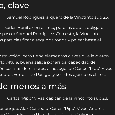
, clave
karlos Benítez en el arco, pero las dudas obligaron a
 paso a Samuel Rodríguez. Con esto, la Vinotinto
as para clasificar a segunda ronda y pelear hasta el
strucción, pero tiene elementos claves que le dieron
. Altura, buena salida por arriba, capacidad de
n con sus defensores: el autogol de Carlos “Pipo” Vivas
 Andrés Ferro ante Paraguay son dos ejemplos claros.
 de menos a más
rranque: Alex Custodio, Carlos “Pipo” Vivas, Andrés
 de Custodio ante Perú llevó a Ricardo Valiño a