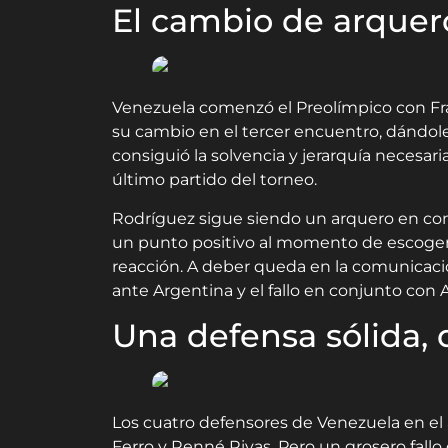
El cambio de arquero
Venezuela comenzó el Preolímpico con Fran
su cambio en el tercer encuentro, dándole
consiguió la solvencia y jerarquía necesari
último partido del torneo.
Rodríguez sigue siendo un arquero en con
un punto positivo al momento de escogerlo
reacción. A deber queda en la comunicació
ante Argentina y el fallo en conjunto con
Una defensa sólida,
Los cuatro defensores de Venezuela en el a
Ferro y Renné Rivas. Pero un grosero fallo