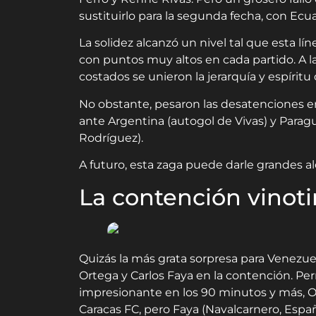
sustituirlo para la segunda fecha, con Ecua
La solidez alcanzó un nivel tal que esta lí
con puntos muy altos en cada partido. A la
costados se unieron la jerarquía y espíritu 
No obstante, pesaron las desatenciones 
ante Argentina (autogol de Vivas) y Para
Rodríguez).
A futuro, esta zaga puede darle grandes al
La contención vinot
Quizás la más grata sorpresa para Venezue
Ortega y Carlos Faya en la contención. Pe
impresionante en los 90 minutos y más, Or
Caracas FC, pero Faya (Navalcarnero, Espa