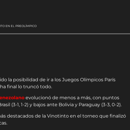
NTO EN EL PREOLÍMPICO
o la posibilidad de ir a los Juegos Olímpicos París
cha final lo truncó todo.
venezolano
evolucionó de menos a más, con puntos
il (3-1, 1-2) y bajos ante Bolivia y Paraguay (3-3, 0-2).
ás destacados de la Vinotinto en el torneo que finalizó
cas.