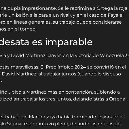
 Una dupla impresionante. Se le recrimina a Ortega la roja
e un balón a la cara a un rival), y en el caso de Faya el
o en líneas generales, su trabajo puede considerarse
os en el torneo.
desata es imparable
as maravillosas. El Preolímpico 2024 se convirtió en el
 David Martínez: al trabajar juntos (cuando lo dispuso
s.
liño ubicó a Martínez más en contención, subiendo a
 podían trabajar los tres juntos, dejando atrás a Ortega
 el trabajo de Martínez (ya había terminado lesionado el
Solo Segovia se mantuvo pleno, dejando las retinas de