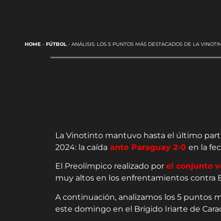
HOME
-
FÚTBOL
-
ANÁLISIS: LOS 5 PUNTOS MÁS DESTACADOS DE LA VINOTI
La Vinotinto mantuvo hasta el último partid
2024: la caída
ante Paraguay 2-0
en la fe
El Preolímpico realizado por
el conjunto 
muy altos en los enfrentamientos contra Bras
A continuación, analizamos los 5 puntos m
este domingo en el Brígido Iriarte de Cara