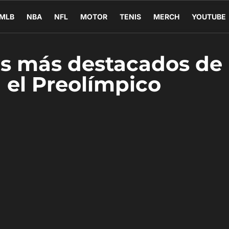
MLB
NBA
NFL
MOTOR
TENIS
MERCH
YOUTUBE
tos más destacados de
n el Preolímpico