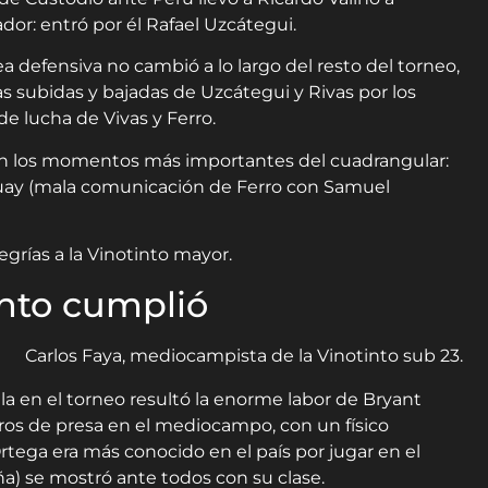
dor: entró por él Rafael Uzcátegui.
nea defensiva no cambió a lo largo del resto del torneo,
s subidas y bajadas de Uzcátegui y Rivas por los
de lucha de Vivas y Ferro.
en los momentos más importantes del cuadrangular:
guay (mala comunicación de Ferro con Samuel
egrías a la Vinotinto mayor.
into cumplió
la en el torneo resultó la enorme labor de Bryant
rros de presa en el mediocampo, con un físico
tega era más conocido en el país por jugar en el
ña) se mostró ante todos con su clase.