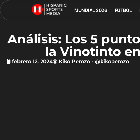
MUNDIAL 2026
FÚTBOL
Análisis: Los 5 pun
la Vinotinto e
febrero 12, 2024
Kiko Perozo - @kikoperozo