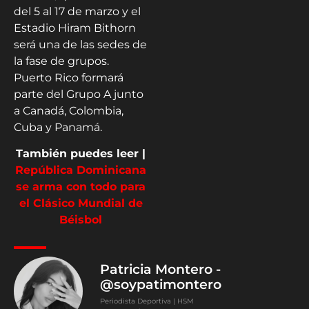
del 5 al 17 de marzo y el
Estadio Hiram Bithorn
será una de las sedes de
la fase de grupos.
Puerto Rico formará
parte del Grupo A junto
a Canadá, Colombia,
Cuba y Panamá.
También puedes leer |
República Dominicana
se arma con todo para
el Clásico Mundial de
Béisbol
Patricia Montero -
@soypatimontero
Periodista Deportiva | HSM