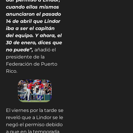
cuando ellos mismos
anunciaron el pasado
14 de abril que Lindor
iba a ser el capitán
del equipo. Y ahora, el
30 de enero, dices que
no puede”,
añadió el
presidente de la
Federación de Puerto
Rico.
El viernes por la tarde se
reveló que a Lindor se le
negó el permiso debido
a que en la temporada