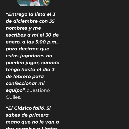
“Entrego la lista el 3
de diciembre con 35
nombres y me
escribes a mí el 30 de
enero, a las 5:00 p.m.,
para decirme que
estos jugadores no
pueden jugar, cuando
tengo hasta el día 3
de febrero para
confeccionar mi
equipo”
, cuestionó
Quiles.
“El Clásico falló. Si
sabes de primera
mano que no le van a
dar permiso a Lindor,