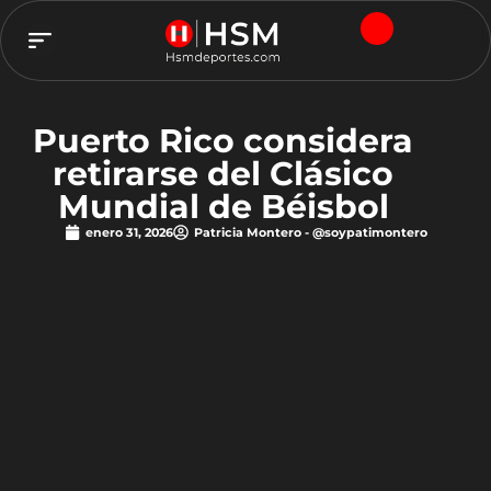
TEAM HSM
Puerto Rico considera
retirarse del Clásico
Mundial de Béisbol
enero 31, 2026
Patricia Montero - @soypatimontero