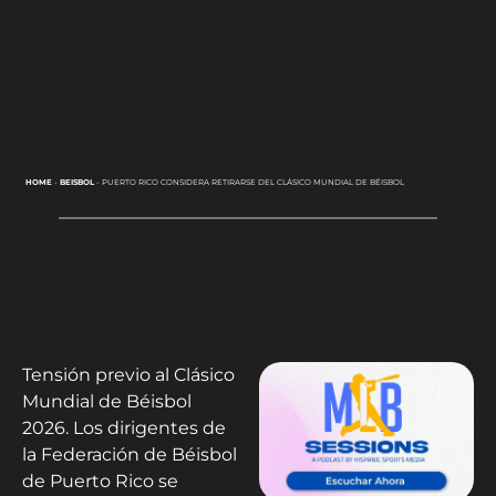
HOME
-
BEISBOL
-
PUERTO RICO CONSIDERA RETIRARSE DEL CLÁSICO MUNDIAL DE BÉISBOL
Tensión previo al Clásico
Mundial de Béisbol
2026. Los dirigentes de
la Federación de Béisbol
de Puerto Rico se