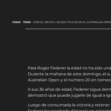
HOME
-
TENIS
-
VIDEOS | REVIVE LOS SEIS TÍTULOS EN EL AUSTRALIAN OP
Para Roger Federer la edad no ha sido una 
Durante la mañana de este domingo, el sui
Australian Open y el número 20 en torneo
A sus 36 años de edad, Federer sigue dem
demostró que puede jugarle de igual a igua
Luego de consumada la victoria y retene
Federer ha recortado distancia en relación 