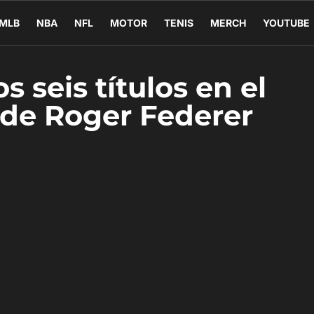
MLB
NBA
NFL
MOTOR
TENIS
MERCH
YOUTUBE
s seis títulos en el
 de Roger Federer