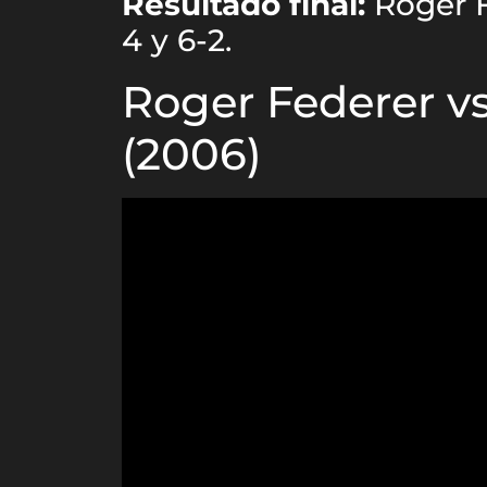
Resultado final:
Roger F
4 y 6-2.
Roger Federer v
(2006)