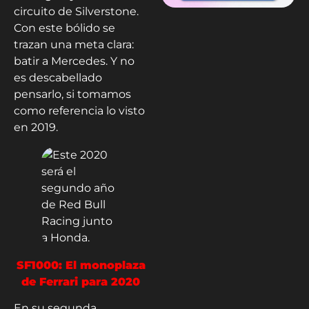
circuito de Silverstone.
Con este bólido se
trazan una meta clara:
batir a Mercedes. Y no
es descabellado
pensarlo, si tomamos
como referencia lo visto
en 2019.
SF1000: El monoplaza
de Ferrari para 2020
En su segunda