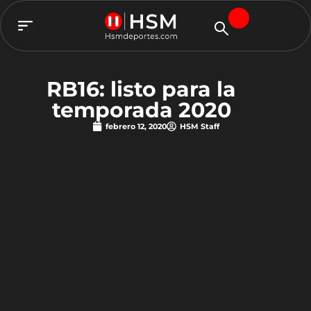
TEAM HSM
RB16: listo para la
temporada 2020
febrero 12, 2020
HSM Staff