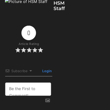
HSM
Staff
0
Article Rating
Subscribe
Login