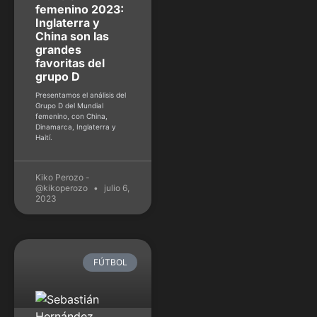
femenino 2023:
Inglaterra y
China son las
grandes
favoritas del
grupo D
Presentamos el análisis del
Grupo D del Mundial
femenino, con China,
Dinamarca, Inglaterra y
Haití.
Kiko Perozo -
@kikoperozo
julio 6,
2023
FÚTBOL