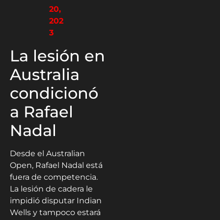
20,
202
3
La lesión en
Australia
condicionó
a Rafael
Nadal
Desde el Australian
Open, Rafael Nadal está
fuera de competencia.
La lesión de cadera le
impidió disputar Indian
Wells y tampoco estará