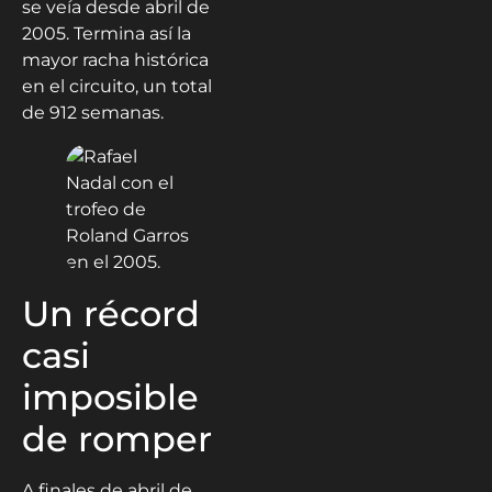
se veía desde abril de
2005. Termina así la
mayor racha histórica
en el circuito, un total
de 912 semanas.
Un récord
casi
imposible
de romper
A finales de abril de