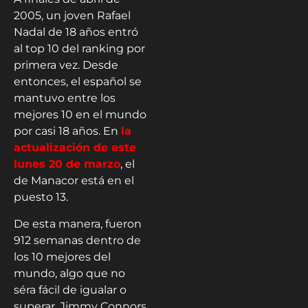
2005, un joven Rafael
Nadal de 18 años entró
al top 10 del ranking por
primera vez. Desde
entonces, el español se
mantuvo entre los
mejores 10 en el mundo
por casi 18 años. En
la
actualización de este
lunes 20 de marzo
, el
de Manacor está en el
puesto 13.
De esta manera, fueron
912 semanas dentro de
los 10 mejores del
mundo, algo que no
séra fácil de igualar o
superar. Jimmy Connors