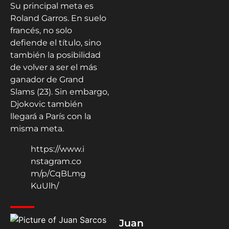
Su principal meta es
Roland Garros. En suelo
francés, no solo
defiende el título, sino
también la posibilidad
de volver a ser el más
ganador de Grand
Slams (23). Sin embargo,
Djokovic también
llegará a París con la
misma meta.
https://www.i
nstagram.co
m/p/CqBLmg
KuUlh/
Juan