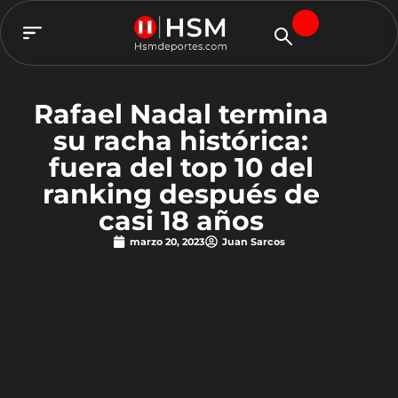
TEAM HSM
Rafael Nadal termina
su racha histórica:
fuera del top 10 del
ranking después de
casi 18 años
marzo 20, 2023
Juan Sarcos