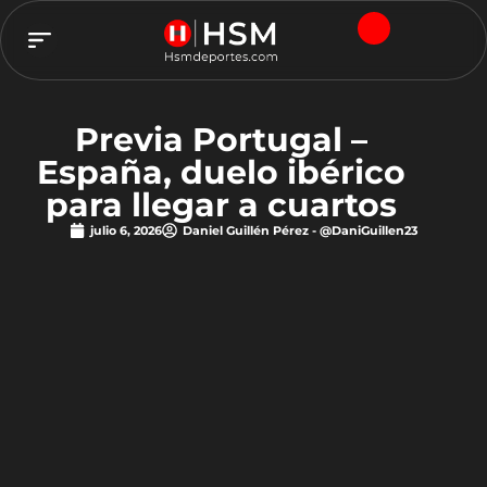
TEAM HSM
Previa Portugal –
España, duelo ibérico
para llegar a cuartos
julio 6, 2026
Daniel Guillén Pérez - @DaniGuillen23