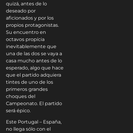
quizá, antes de lo
deseado por
aficionados y por los
propios protagonistas.
Su encuentro en
octavos propícia
inevitablemente que
una de las dos se vaya a
casa mucho antes de lo
esperado, algo que hace
que el partido adquiera
tintes de uno de los
primeros grandes
choques del
Campeonato. El partido
será épico.
Este Portugal – España,
no llega sólo con el