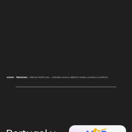
HOME
-
TRENDING
-
PREVIA PORTUGAL – ESPAÑA, DUELO IBÉRICO PARA LLEGAR A CUARTOS