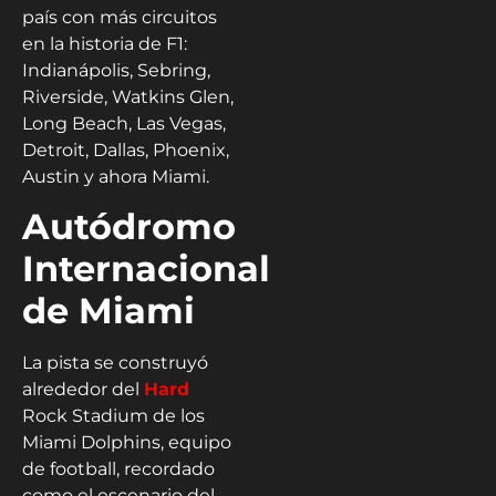
país con más circuitos
en la historia de F1:
Indianápolis, Sebring,
Riverside, Watkins Glen,
Long Beach, Las Vegas,
Detroit, Dallas, Phoenix,
Austin y ahora Miami.
Autódromo
Internacional
de Miami
La pista se construyó
alrededor del
Hard
Rock Stadium de los
Miami Dolphins, equipo
de football, recordado
como el escenario del