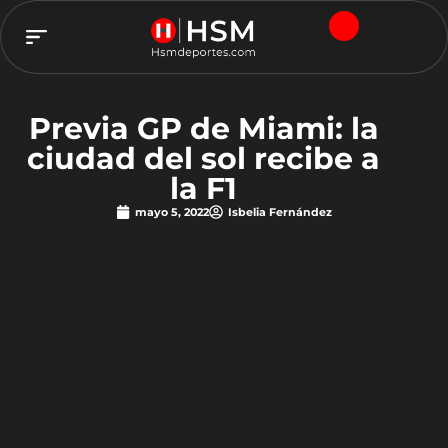
TEAM HSM
Previa GP de Miami: la
ciudad del sol recibe a
la F1
mayo 5, 2022
Isbelia Fernández