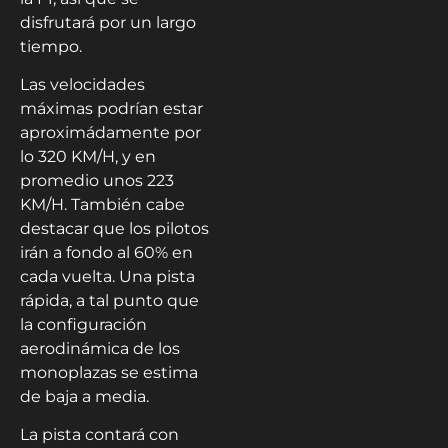
disfrutará por un largo
tiempo.
Las velocidades
máximas podrían estar
aproximádamente por
lo 320 KM/H, y en
promedio unos 223
KM/H. También cabe
destacar que los pilotos
irán a fondo al 60% en
cada vuelta. Una pista
rápida, a tal punto que
la configuración
aerodinámica de los
monoplazas se estima
de baja a media.
La pista contará con