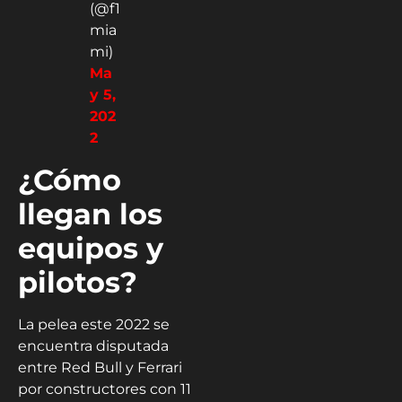
(@f1
mia
mi)
Ma
y 5,
202
2
¿Cómo
llegan los
equipos y
pilotos?
La pelea este 2022 se
encuentra disputada
entre Red Bull y Ferrari
por constructores con 11