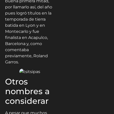
buena primera mitad,
por llamarlo así, del año
pues logró títulos en la
temporada de tierra
batida en Lyon y en
Montecarlo y fue
finalista en Acapulco,
Barcelona y, como
comentaba
previamente, Roland
Garros.
Otros
nombres a
considerar
A pesar que muchos