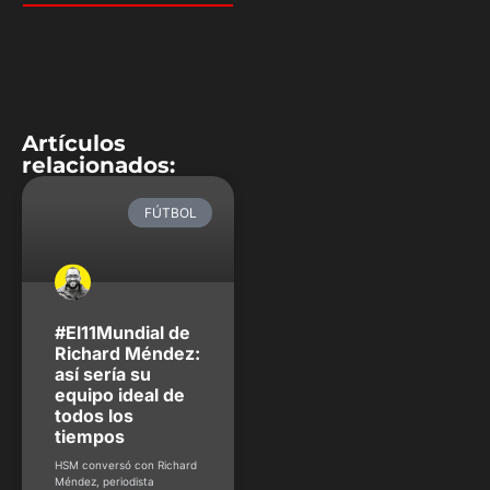
Artículos
relacionados:
FÚTBOL
#El11Mundial de
Richard Méndez:
así sería su
equipo ideal de
todos los
tiempos
HSM conversó con Richard
Méndez, periodista