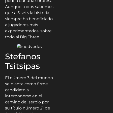
podría dar una sorpresa.
Aunque todos sabemos
que a 5 sets la historia
siempre ha beneficiado
a jugadores más
experimentados, sobre
todo al Big Three.
Stefanos
Tsitsipas
El número 3 del mundo
se planta como firme
candidato a
interponerse en el
camino del serbio por
su título número 21 de