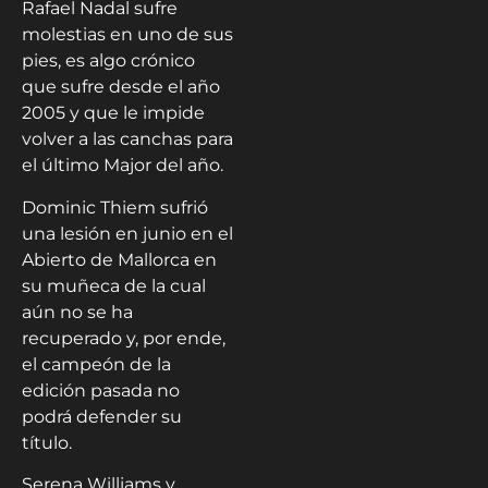
Rafael Nadal sufre
molestias en uno de sus
pies, es algo crónico
que sufre desde el año
2005 y que le impide
volver a las canchas para
el último Major del año.
Dominic Thiem sufrió
una lesión en junio en el
Abierto de Mallorca en
su muñeca de la cual
aún no se ha
recuperado y, por ende,
el campeón de la
edición pasada no
podrá defender su
título.
Serena Williams y