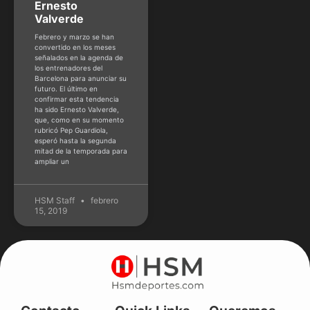
Ernesto
Valverde
Febrero y marzo se han
convertido en los meses
señalados en la agenda de
los entrenadores del
Barcelona para anunciar su
futuro. El último en
confirmar esta tendencia
ha sido Ernesto Valverde,
que, como en su momento
rubricó Pep Guardiola,
esperó hasta la segunda
mitad de la temporada para
ampliar un
HSM Staff
febrero
15, 2019