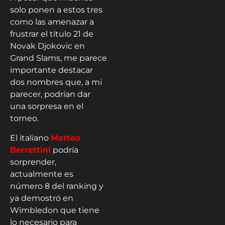
solo ponen a estos tres
como las amenazar a
frustrar el título 21 de
Novak Djokovic en
Grand Slams, me parece
importante destacar
dos nombres que, a mi
parecer, podrían dar
una sorpresa en el
torneo.
El italiano
Matteo
Berrettini
podría
sorprender,
actualmente es
número 8 del ranking y
ya demostró en
Wimbledon que tiene
lo necesario para