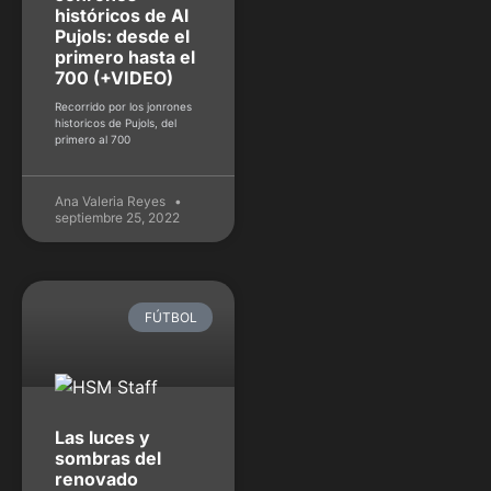
históricos de Al
Pujols: desde el
primero hasta el
700 (+VIDEO)
Recorrido por los jonrones
historicos de Pujols, del
primero al 700
Ana Valeria Reyes
septiembre 25, 2022
FÚTBOL
Las luces y
sombras del
renovado