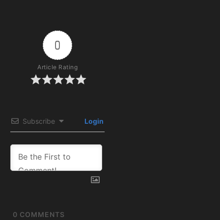
0
Article Rating
Subscribe
Login
0
COMMENTS