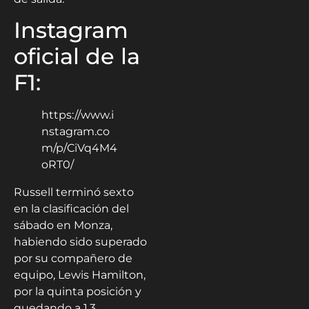
Instagram
oficial de la
F1:
https://www.i
nstagram.co
m/p/CiVq4M4
oRT0/
Russell terminó sexto
en la clasificación del
sábado en Monza,
habiendo sido superado
por su compañero de
equipo, Lewis Hamilton,
por la quinta posición y
quedando a 1,3