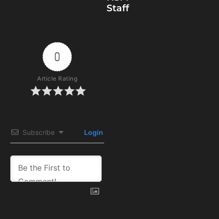
Staff
0
Article Rating
Subscribe
Login