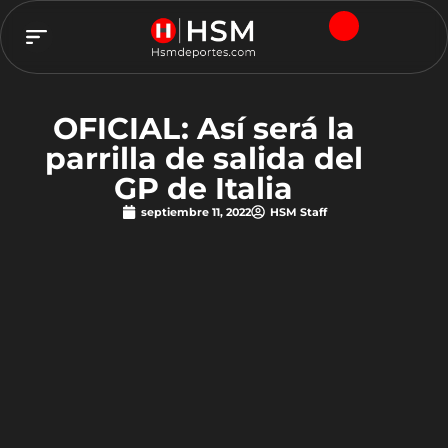
TEAM HSM
OFICIAL: Así será la
parrilla de salida del
GP de Italia
septiembre 11, 2022
HSM Staff