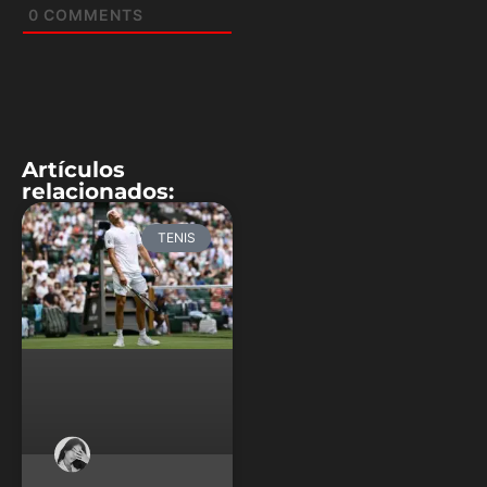
0
COMMENTS
Artículos
relacionados:
TENIS