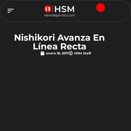
TEAM HSM
Nishikori Avanza En
Línea Recta
enero 18, 2017
HSM Staff