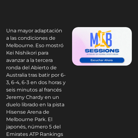
Una mayor adaptación
a las condiciones de
Melbourne. Eso mostró
Kei Nishikori para
avanzar a la tercera
ronda del Abierto de
Australia tras batir por 6-
3, 6-4, 6-3 en dos horas y
seis minutos al francés
Jeremy Chardy en un
duelo librado en la pista
Hisense Arena de
Melbourne Park. El
japonés, número 5 del
Emirates ATP Rankings