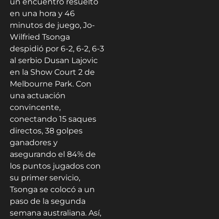
un encuentro resuelto
en una hora y 46
minutos de juego, Jo-
Wilfried Tsonga
despidió por 6-2, 6-2, 6-3
al serbio Dusan Lajovic
en la Show Court 2 de
Melbourne Park. Con
una actuación
convincente,
conectando 15 saques
directos, 38 golpes
ganadores y
asegurando el 84% de
los puntos jugados con
su primer servicio,
Tsonga se colocó a un
paso de la segunda
semana australiana. Así,