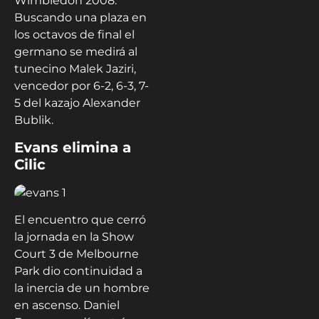
Wimbledon 2008.
Buscando una plaza en
los octavos de final el
germano se medirá al
tunecino Malek Jaziri,
vencedor por 6-2, 6-3, 7-
5 del kazajo Alexander
Bublik.
Evans elimina a
Cilic
El encuentro que cerró
la jornada en la Show
Court 3 de Melbourne
Park dio continuidad a
la inercia de un hombre
en ascenso. Daniel