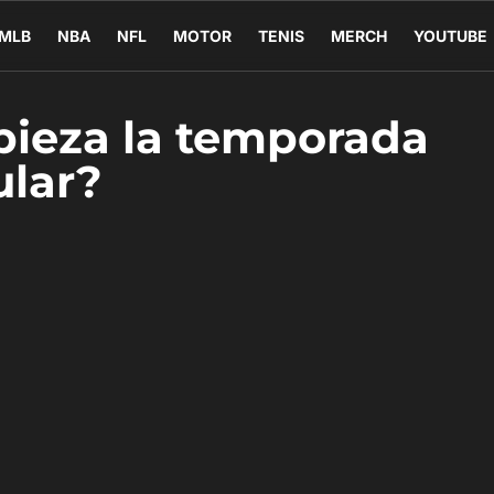
MLB
NBA
NFL
MOTOR
TENIS
MERCH
YOUTUBE
ieza la temporada
ular?