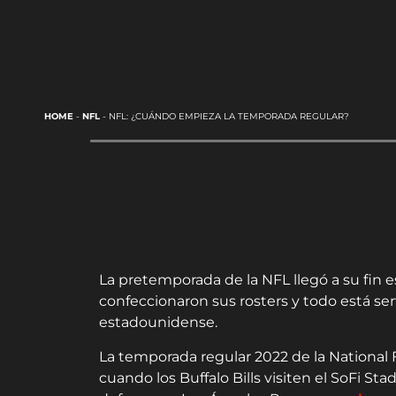
HOME
-
NFL
-
NFL: ¿CUÁNDO EMPIEZA LA TEMPORADA REGULAR?
La pretemporada de la NFL llegó a su fin e
confeccionaron sus rosters y todo está se
estadounidense.
La temporada regular 2022 de la National
cuando los Buffalo Bills visiten el SoFi S