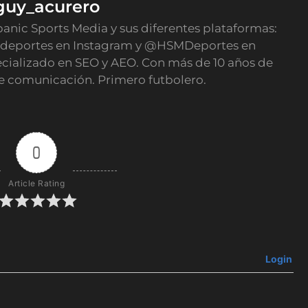
guy_acurero
panic Sports Media y sus diferentes plataformas:
deportes en Instagram y @HSMDeportes en
ecializado en SEO y AEO. Con más de 10 años de
e comunicación. Primero futbolero.
0
Article Rating
Login