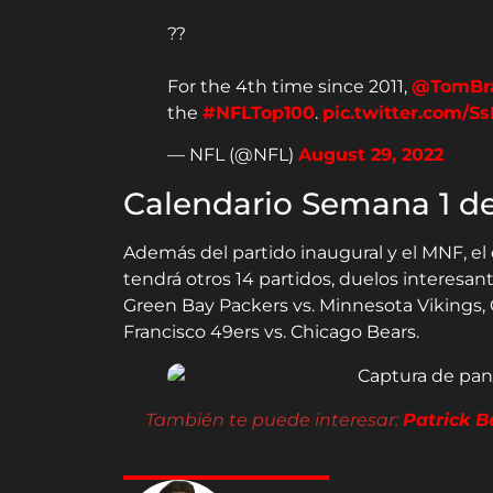
??
For the 4th time since 2011,
@TomBr
the
#NFLTop100
.
pic.twitter.com/S
— NFL (@NFL)
August 29, 2022
Calendario Semana 1 de
Además del partido inaugural y el MNF, e
tendrá otros 14 partidos, duelos interesa
Green Bay Packers vs. Minnesota Vikings, 
Francisco 49ers vs. Chicago Bears.
También te puede interesar:
Patrick B