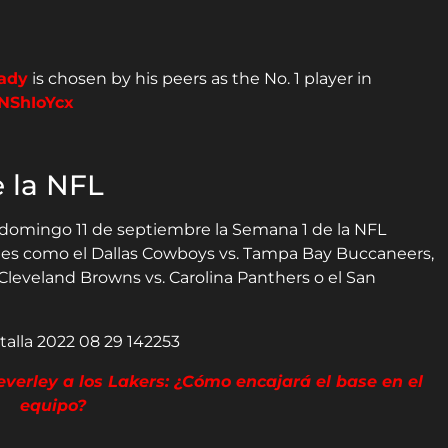
ady
is chosen by his peers as the No. 1 player in
sNShIoYcx
 la NFL
l domingo 11 de septiembre la Semana 1 de la NFL
ntes como el Dallas Cowboys vs. Tampa Bay Buccaneers,
Cleveland Browns vs. Carolina Panthers o el San
everley a los Lakers: ¿Cómo encajará el base en el
equipo?