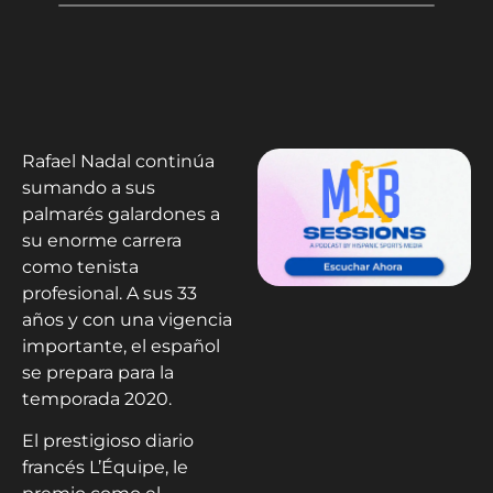
Rafael Nadal continúa
sumando a sus
palmarés galardones a
su enorme carrera
como tenista
profesional. A sus 33
años y con una vigencia
importante, el español
se prepara para la
temporada 2020.
El prestigioso diario
francés L’Équipe, le