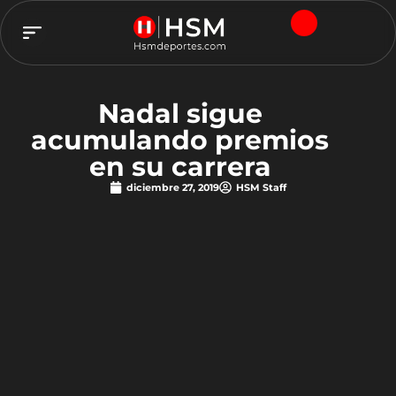
TEAM HSM
Nadal sigue
acumulando premios
en su carrera
diciembre 27, 2019
HSM Staff