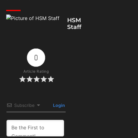
HSM
Staff
0
Article Rating
Subscribe
Login