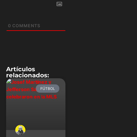
0
COMMENTS
Artículos
relacionados:
FÚTBOL