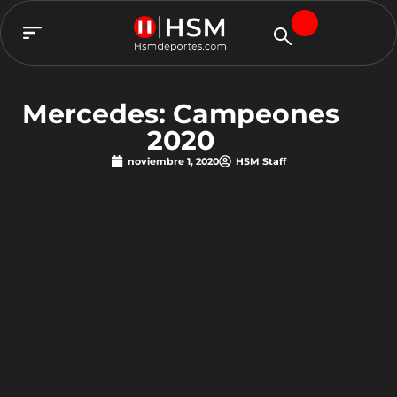
TEAM HSM
Mercedes: Campeones
2020
noviembre 1, 2020
HSM Staff