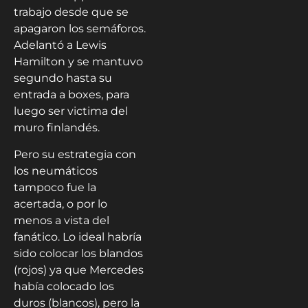
Mercedes para evitar
que se titularan.
Mercedes: Campeones
2020.
Sin alas
Max Verstappen hizo su
trabajo desde que se
apagaron los semáforos.
Adelantó a Lewis
Hamilton y se mantuvo
segundo hasta su
entrada a boxes, para
luego ser victima del
muro finlandés.
Pero su estrategia con
los neumáticos