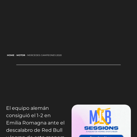
HOME
-
MOTOR
-
MERCEDES: CAMPEONES 2020
El equipo alemán
consiguió el 1-2 en
Emilia Romagna ante el
descalabro de Red Bull