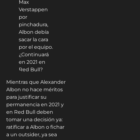
menos de 15 vueltas
para el final estalló un
neumático de su Red
Bull y tuvo que
abandonar.
Mientras que Alexander