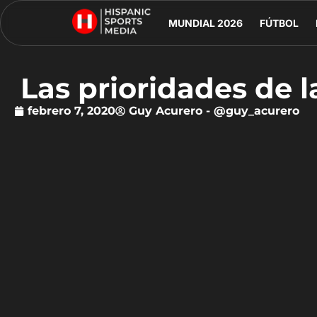
MUNDIAL 2026
FÚTBOL
Las prioridades de l
febrero 7, 2020
Guy Acurero - @guy_acurero