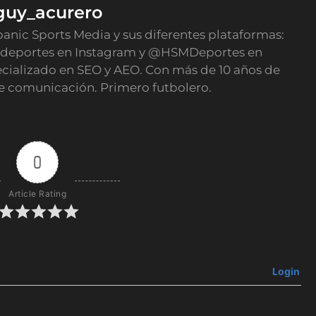
guy_acurero
panic Sports Media y sus diferentes plataformas:
deportes en Instagram y @HSMDeportes en
ecializado en SEO y AEO. Con más de 10 años de
e comunicación. Primero futbolero.
0
Article Rating
Login