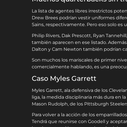
La lista de agentes libres irrestrictos p
Drew Brees podrían vestir uniformes dife
Sains, respectivamente. Pero eso solo es u
Philip Rivers, Dak Prescott, Ryan Tannehi
también aparecen en ese listado. Ademásm 
Dalton y Cam Newton también podrían ca
Son muchos los mariscales de primer nivel 
comercialmente hablando, es una preocupac
Caso Myles Garrett
Myles Garrett, ala defensiva de los Clevel
liga, la medida disciplinaria más dura en la
Mason Rudolph, de los Pittsburgh Steelers
Para volver a la acción de los emparrillados
Tendrá que reunirse con Goodell y aceptar 