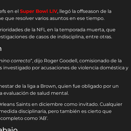
efs en el
Super Bowl LIV
, llegó la offseason de la
ene que resolver varios asuntos en ese tiempo.
rioridades de la NFL en la temporada muerta, que
stigaciones de casos de indisciplina, entre otras.
n
ino correcto
“, dijo Roger Goodell, comisionado de la
s investigado por acusaciones de violencia doméstica y
nestar de la liga a Brown, quien fue obligado por un
na evaluación de salud mental.
leans Saints en diciembre como invitado. Cualquier
 medida disciplinaria, pero también es cierto que
n completo como ‘AB’.
abajo