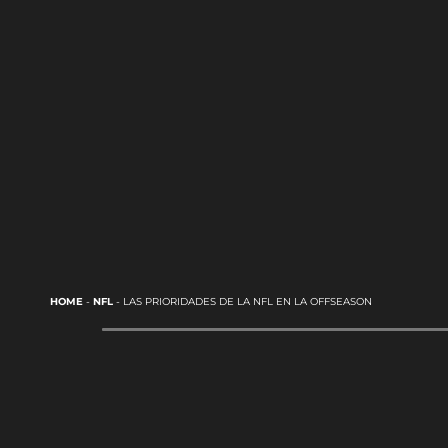
HOME
-
NFL
-
LAS PRIORIDADES DE LA NFL EN LA OFFSEASON