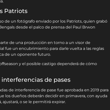
a.
s Patriots
o de un fotógrafo enviado por los Patriots, quien grabó
i Bengals desde el palco de prensa del Paul Brwon
arte de una producción en torno a un visor de
ial fue un encubrimiento para darle vuelta a las reglas
nca de un oponente futuro.
la offseason y el posible castigo dependerá de cómo
n interferencias de pases
gadas de interferencia de pase fue aprobada en 2019 para
ue los dueños deberán decidir en primavera, con ayuda
ajustará, o se le permitirá expirar.