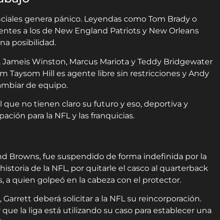
otenciales genera pánico. Leyendas como Tom Brady o
rentes a los de New England Patriots y New Orleans
na posibilidad.
ll, Jameis Winston, Marcus Mariota y Teddy Bridgewater
Taysom Hill es agente libre sin restricciones y Andy
mbiar de equipo.
que no tienen claro su futuro y eso, deportiva y
ión para la NFL y las franquicias.
and Browns, fue suspendido de forma indefinida por la
 historia de la NFL, por quitarle el casco al quarterback
, a quien golpeó en la cabeza con el protector.
, Garrett deberá solicitar a la NFL su reincorporación.
que la liga está utilizando su caso para establecer una