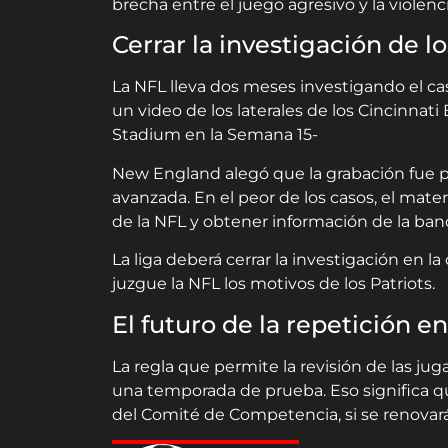
brecha entre el juego agresivo y la violenci
Cerrar la investigación de lo
La NFL lleva dos meses investigando el cas
un video de los laterales de los Cincinnat
Stadium en la Semana 15-
New England alegó que la grabación fue p
avanzada. En el peor de los casos, el mater
de la NFL y obtener información de la ba
La liga deberá cerrar la investigación en 
juzgue la NFL los motivos de los Patriots.
El futuro de la repetición e
La regla que permite la revisión de las ju
una temporada de prueba. Eso significa q
del Comité de Competencia, si se renovará, 