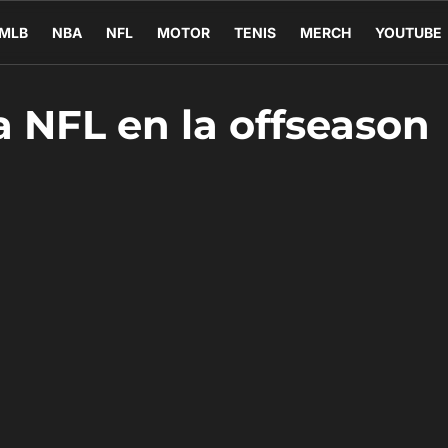
MLB
NBA
NFL
MOTOR
TENIS
MERCH
YOUTUBE
a NFL en la offseason