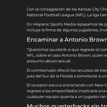
Con la consagración de los Kansas City Chi
National Football League (NFL). La liga ti
En Hispanic Sports Media repasamos las p
incluye la firma de algunos jugadores, inve
Encaminar a Antonio Brow
“
Queremos ayudarle a que regrese al cam
NFL, sobre el caso Antonio Brown, quien e
presunto abuso sexual.
El comisionado ofreció los recursos de bie
juez del Sur de la Florida a someterse a u
El receptor estuvo entrenando con New Or
regreso a los emparrillados implicaría una
cualquier equipo querría a un jugador ta
Muchos quarterbacks sin tr