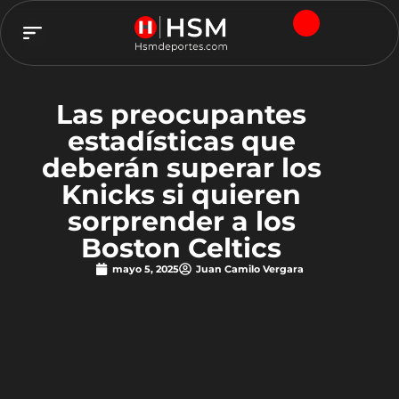
TEAM HSM
Las preocupantes
estadísticas que
deberán superar los
Knicks si quieren
sorprender a los
Boston Celtics
mayo 5, 2025
Juan Camilo Vergara