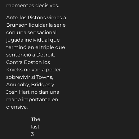
momentos decisivos.
Ante los Pistons vimos a
Brunson liquidar la serie
con una sensacional
jugada individual que
terminó en el triple que
sentenció a Detroit.
Contra Boston los
Knicks no van a poder
sobrevivir si Towns,
Anunoby, Bridges y
Josh Hart no dan una
mano importante en
ofensiva.
The
last
3