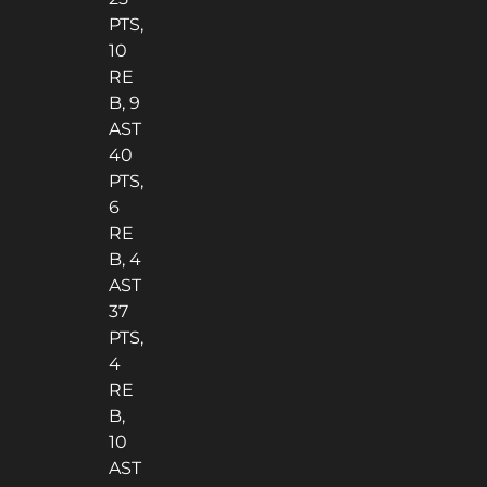
PTS,
10
RE
B, 9
AST
40
PTS,
6
RE
B, 4
AST
37
PTS,
4
RE
B,
10
AST