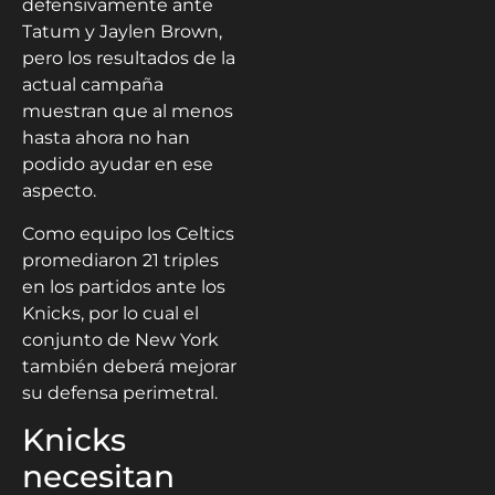
defensivamente ante
Tatum y Jaylen Brown,
pero los resultados de la
actual campaña
muestran que al menos
hasta ahora no han
podido ayudar en ese
aspecto.
Como equipo los Celtics
promediaron 21 triples
en los partidos ante los
Knicks, por lo cual el
conjunto de New York
también deberá mejorar
su defensa perimetral.
Knicks
necesitan