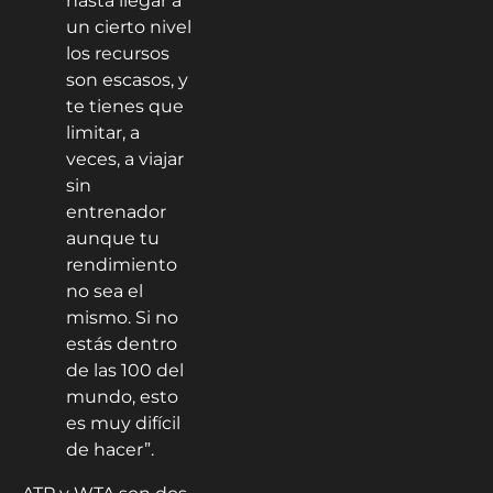
hasta llegar a
un cierto nivel
los recursos
son escasos, y
te tienes que
limitar, a
veces, a viajar
sin
entrenador
aunque tu
rendimiento
no sea el
mismo. Si no
estás dentro
de las 100 del
mundo, esto
es muy difícil
de hacer”.