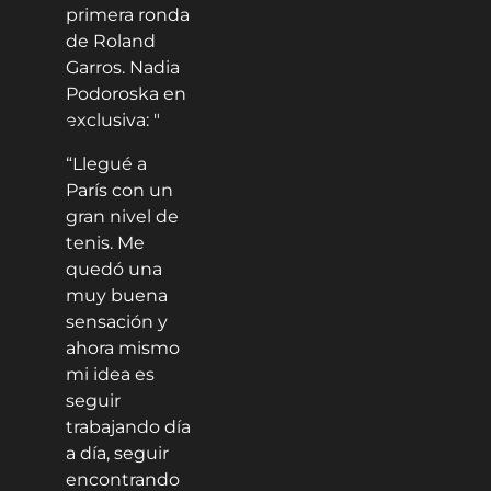
“Llegué a
París con un
gran nivel de
tenis. Me
quedó una
muy buena
sensación y
ahora mismo
mi idea es
seguir
trabajando día
a día, seguir
encontrando