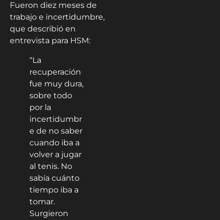
Fueron diez meses de
trabajo e incertidumbre,
que describió en
entrevista para HSM:
“La
recuperación
fue muy dura,
sobre todo
por la
incertidumbr
e de no saber
cuando iba a
volver a jugar
al tenis. No
sabía cuánto
tiempo iba a
tomar.
Surgieron