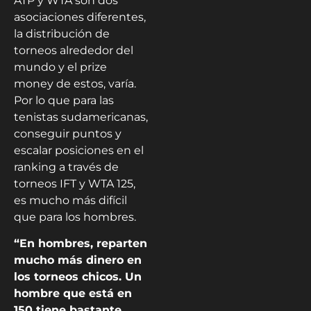
ATP y WTA son dos
asociaciones diferentes,
la distribución de
torneos alrededor del
mundo y el prize
money de estos, varía.
Por lo que para las
tenistas sudamericanas,
conseguir puntos y
escalar posiciones en el
ranking a través de
torneos IFT y WTA 125,
es mucho más difícil
que para los hombres.
“En hombres, reparten
mucho más dinero en
los torneos chicos. Un
hombre que está en
150 tiene bastante