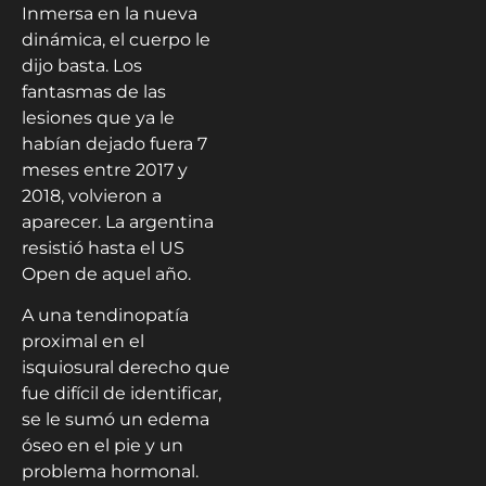
Inmersa en la nueva
dinámica, el cuerpo le
dijo basta. Los
fantasmas de las
lesiones que ya le
habían dejado fuera 7
meses entre 2017 y
2018, volvieron a
aparecer. La argentina
resistió hasta el US
Open de aquel año.
A una tendinopatía
proximal en el
isquiosural derecho que
fue difícil de identificar,
se le sumó un edema
óseo en el pie y un
problema hormonal.