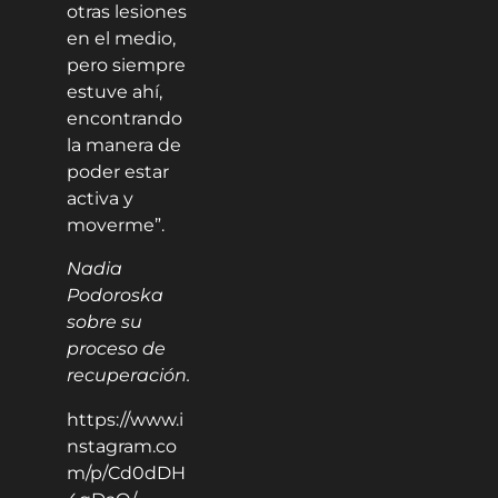
otras lesiones
en el medio,
pero siempre
estuve ahí,
encontrando
la manera de
poder estar
activa y
moverme”.
Nadia
Podoroska
sobre su
proceso de
recuperación.
https://www.i
nstagram.co
m/p/Cd0dDH