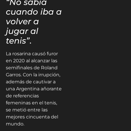
“No sabía
cuando iba a
volver a
jugar al
tenis”
.
La rosarina causó furor
en 2020 al alcanzar las
semifinales de Roland
Garros. Con la irrupción,
además de cautivar a
una Argentina añorante
de referencias
femeninas en el tenis,
se metió entre las
mejores cincuenta del
mundo.