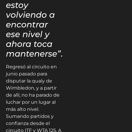
estoy
volviendo a
encontrar
ese nivel y
ahora toca
mantenerse”
.
Regresó al circuito en
junio pasado para
disputar la qualy de
Wimbledon, y a partir
de allí, no ha parado de
luchar por un lugar al
más alto nivel.
Sumando partidos y
confianza desde el
circuito ITF y WTA 125. A