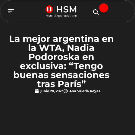
TEAM HSM
La mejor argentina en
la WTA, Nadia
Podoroska en
exclusiva: “Tengo
buenas sensaciones
tras París”
junio 20, 2023
Ana Valeria Reyes