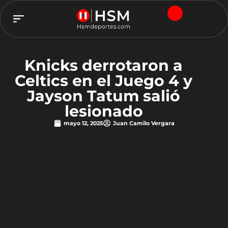
TEAM HSM
Knicks derrotaron a
Celtics en el Juego 4 y
Jayson Tatum salió
lesionado
mayo 12, 2025
Juan Camilo Vergara