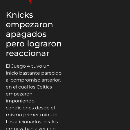
5
Knicks
empezaron
apagados
pero lograron
reaccionar
El Juego 4 tuvo un
inicio bastante parecido
al compromiso anterior,
en el cual los Celtics
empezaron
imponiendo
condiciones desde el
mismo primer minuto.
Los aficionados locales
empezaban a ver con