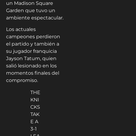
un Madison Square
Garden que tuvo un
ambiente espectacular.
Los actuales
campeones perdieron
el partido y también a
su jugador franquicia
Jayson Tatum, quien
salió lesionado en los
momentos finales del
compromiso.
THE
KNI
CKS
TAK
E A
3-1