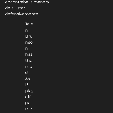
encontraba la manera
de ajustar
defensivamente.
Jale
n
Bru
nso
n
has
the
mo
st
35-
PT
play
off
ga
me