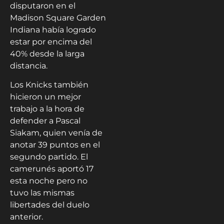
disputaron en el
Madison Square Garden
Indiana había logrado
estar por encima del
40% desde la larga
distancia.
Los Knicks también
hicieron un mejor
trabajo a la hora de
defender a Pascal
Siakam, quien venía de
anotar 39 puntos en el
segundo partido. El
camerunés aportó 17
esta noche pero no
tuvo las mismas
libertades del duelo
anterior.