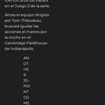
106-100 ante los Pacers
en el Juego 3 de la serie.
Ahora el equipo dirigido
por Tom Thibodeau
buscará igualar las
acciones el martes por
la noche en el
Gainbridge Fieldhouse
de Indianápolis.
AN
OT
HE
R
20-
POI
NT
CO
ME