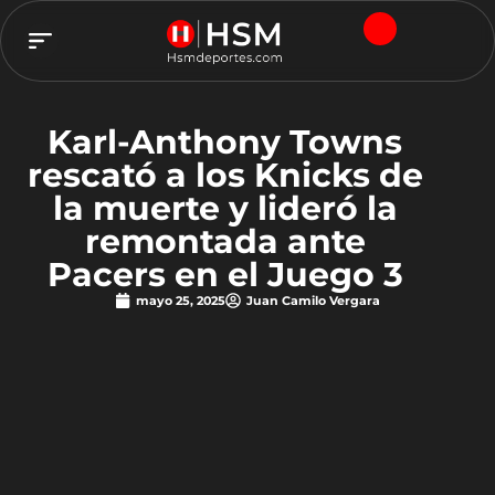
TEAM HSM
Karl-Anthony Towns
rescató a los Knicks de
la muerte y lideró la
remontada ante
Pacers en el Juego 3
mayo 25, 2025
Juan Camilo Vergara