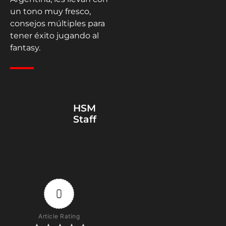
un tono muy fresco,
consejos múltiples para
tener éxito jugando al
fantasy.
HSM
Staff
0
Article Rating