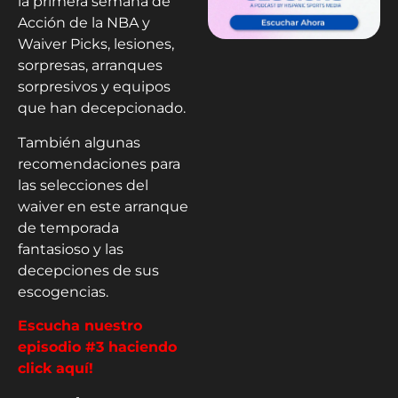
la primera semana de
Acción de la NBA y
Waiver Picks, lesiones,
sorpresas, arranques
sorpresivos y equipos
que han decepcionado.
También algunas
recomendaciones para
las selecciones del
waiver en este arranque
de temporada
fantasioso y las
decepciones de sus
escogencias.
Escucha nuestro
episodio #3 haciendo
click aquí!