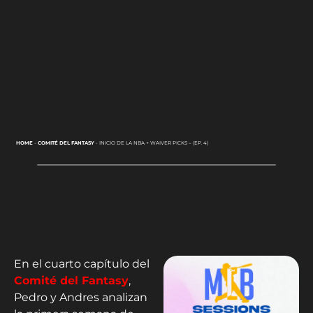
HOME
-
COMITÉ DEL FANTASY
-
INICIO DE LA NBA + WAIVER PICKS – (EP. 4)
En el cuarto capítulo del
Comité del Fantasy
,
Pedro y Andres analizan