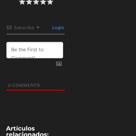
Subscribe
Login
0
COMMENTS
Artículos
relacionados: