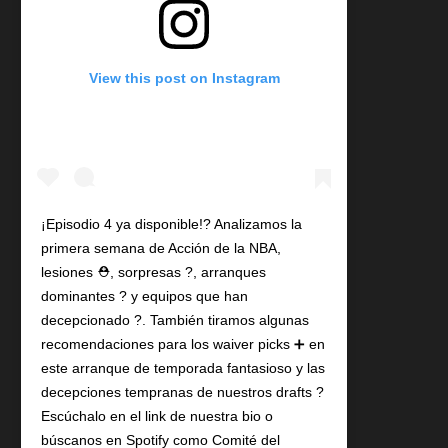
View this post on Instagram
¡Episodio 4 ya disponible!?️ Analizamos la
primera semana de Acción de la NBA,
lesiones ⛑️, sorpresas ?, arranques
dominantes ? y equipos que han
decepcionado ?. También tiramos algunas
recomendaciones para los waiver picks ➕ en
este arranque de temporada fantasioso y las
decepciones tempranas de nuestros drafts ?
Escúchalo en el link de nuestra bio o
búscanos en Spotify como Comité del