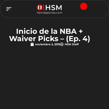
TEAM HSM
Inicio de la NBA +
Waiver Picks – (Ep. 4)
noviembre 2, 2019
HSM Staff